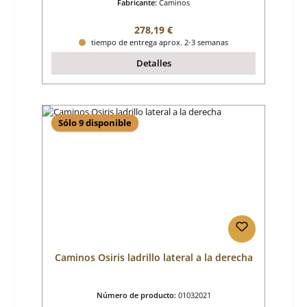
Fabricante:
Caminos
Precio normal:
278,19 €
tiempo de entrega aprox. 2-3 semanas
Detalles
Sólo 9 disponible
Caminos Osiris ladrillo lateral a la derecha
Número de producto:
01032021