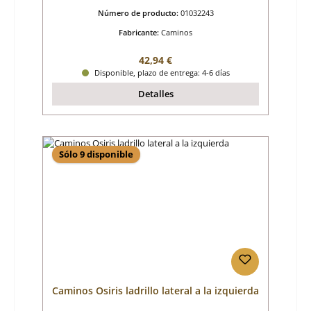
Número de producto:
01032243
Fabricante:
Caminos
Precio normal:
42,94 €
Disponible, plazo de entrega: 4-6 días
Detalles
Sólo 9 disponible
Caminos Osiris ladrillo lateral a la izquierda