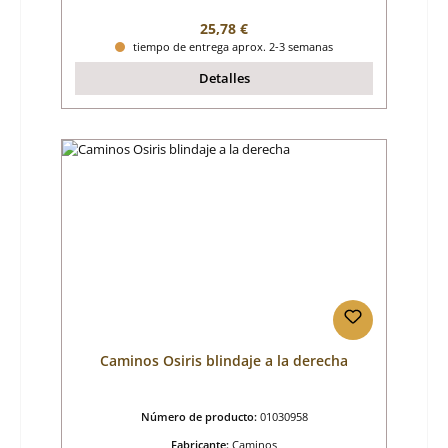
Precio normal:
25,78 €
tiempo de entrega aprox. 2-3 semanas
Detalles
Caminos Osiris blindaje a la derecha
Número de producto:
01030958
Fabricante:
Caminos