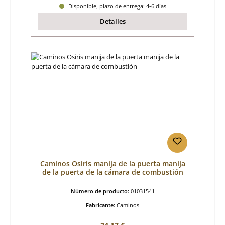
Disponible, plazo de entrega: 4-6 días
Detalles
Caminos Osiris manija de la puerta manija
de la puerta de la cámara de combustión
Número de producto:
01031541
Fabricante:
Caminos
Precio normal: