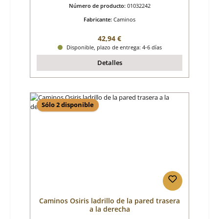
Número de producto:
01032242
Fabricante:
Caminos
Precio normal:
42,94 €
Disponible, plazo de entrega: 4-6 días
Detalles
Sólo 2 disponible
Caminos Osiris ladrillo de la pared trasera
a la derecha