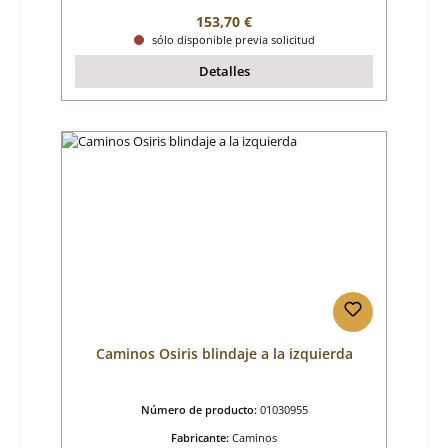
Precio normal:
153,70 €
sólo disponible previa solicitud
Detalles
Caminos Osiris blindaje a la izquierda
Número de producto:
01030955
Fabricante:
Caminos