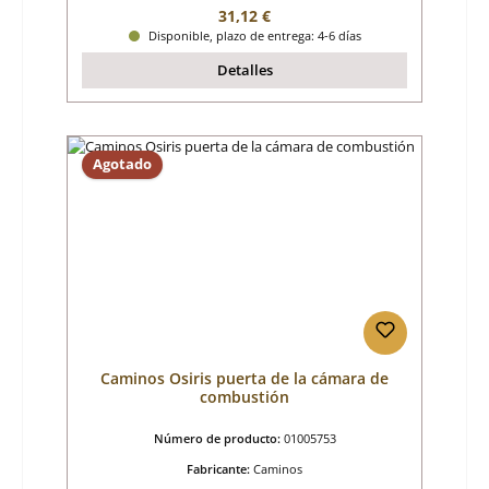
Precio normal:
31,12 €
Disponible, plazo de entrega: 4-6 días
Detalles
Agotado
Caminos Osiris puerta de la cámara de
combustión
Número de producto:
01005753
Fabricante:
Caminos