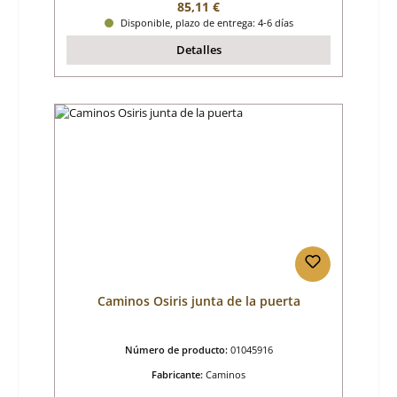
Precio normal:
85,11 €
Disponible, plazo de entrega: 4-6 días
Detalles
Caminos Osiris junta de la puerta
Número de producto:
01045916
Fabricante:
Caminos