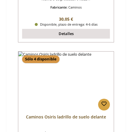
Fabricante:
Caminos
Precio normal:
30,05 €
Disponible, plazo de entrega: 4-6 días
Detalles
Sólo 4 disponible
Caminos Osiris ladrillo de suelo delante