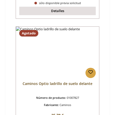
sólo disponible previa solicitud
Detalles
Agotado
Caminos Optio ladrillo de suelo delante
Número de producto:
01007827
Fabricante:
Caminos
Precio normal: