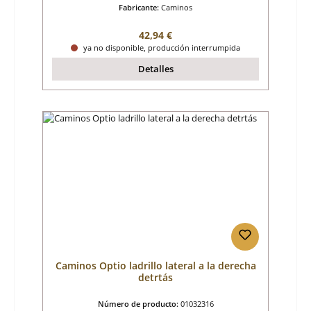
Fabricante:
Caminos
Precio normal:
42,94 €
ya no disponible, producción interrumpida
Detalles
Caminos Optio ladrillo lateral a la derecha
detrtás
Número de producto:
01032316