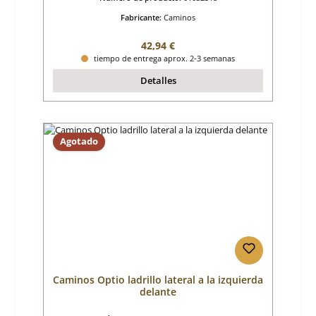
Fabricante:
Caminos
Precio normal:
42,94 €
tiempo de entrega aprox. 2-3 semanas
Detalles
Agotado
Caminos Optio ladrillo lateral a la izquierda
delante