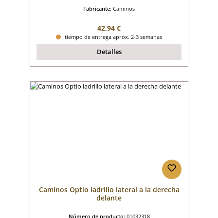
Fabricante:
Caminos
Precio normal:
42,94 €
tiempo de entrega aprox. 2-3 semanas
Detalles
Caminos Optio ladrillo lateral a la derecha
delante
Número de producto:
01032318