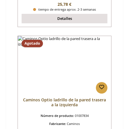
Precio normal:
25,78 €
tiempo de entrega aprox. 2-3 semanas
Detalles
Agotado
Caminos Optio ladrillo de la pared trasera
a la izquierda
Número de producto:
01007834
Fabricante:
Caminos