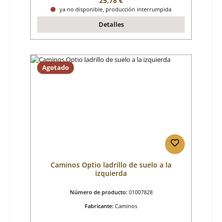
25,78 €
ya no disponible, producción interrumpida
Detalles
Agotado
Caminos Optio ladrillo de suelo a la
izquierda
Número de producto:
01007828
Fabricante:
Caminos