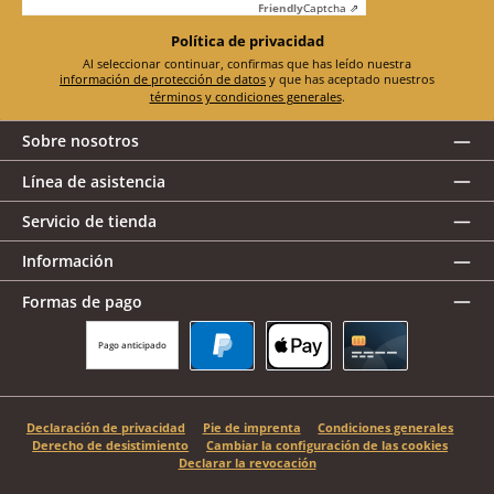
Friendly
Captcha ⇗
Política de privacidad
Al seleccionar continuar, confirmas que has leído nuestra
información de protección de datos
y que has aceptado nuestros
términos y condiciones generales
.
Sobre nosotros
Línea de asistencia
Servicio de tienda
Información
Formas de pago
Pago anticipado
PayPal
Apple Pay
Tarjeta de crédito
Declaración de privacidad
Pie de imprenta
Condiciones generales
Derecho de desistimiento
Cambiar la configuración de las cookies
Declarar la revocación