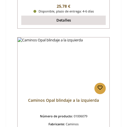
Precio normal:
25,78 €
Disponible, plazo de entrega: 4-6 días
Detalles
Caminos Opal blindaje a la izquierda
Número de producto:
01006079
Fabricante:
Caminos