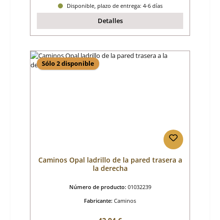
Disponible, plazo de entrega: 4-6 días
Detalles
Sólo 2 disponible
Caminos Opal ladrillo de la pared trasera a
la derecha
Número de producto:
01032239
Fabricante:
Caminos
Precio normal: