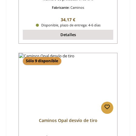
Fabricante:
Caminos
Precio normal:
34,17 €
Disponible, plazo de entrega: 4-6 días
Detalles
Sólo 9 disponible
Caminos Opal desvío de tiro