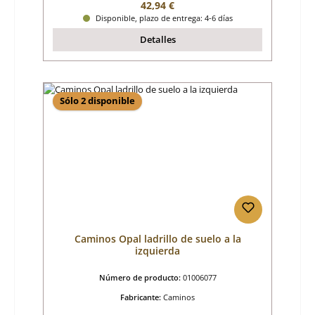
Precio normal:
42,94 €
Disponible, plazo de entrega: 4-6 días
Detalles
Sólo 2 disponible
Caminos Opal ladrillo de suelo a la
izquierda
Número de producto:
01006077
Fabricante:
Caminos