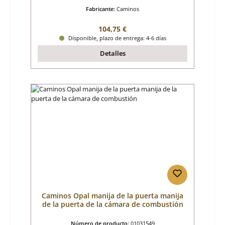
Fabricante:
Caminos
Precio normal:
104,75 €
Disponible, plazo de entrega: 4-6 días
Detalles
Caminos Opal manija de la puerta manija
de la puerta de la cámara de combustión
Número de producto:
01031549