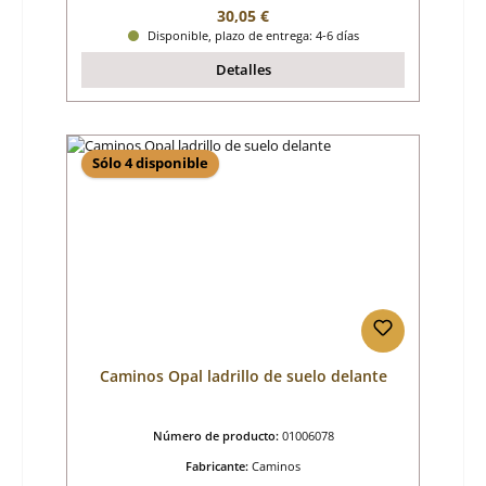
Precio normal:
30,05 €
Disponible, plazo de entrega: 4-6 días
Detalles
Sólo 4 disponible
Caminos Opal ladrillo de suelo delante
Número de producto:
01006078
Fabricante:
Caminos