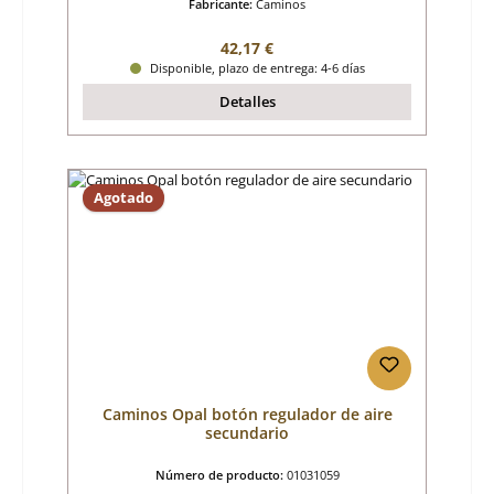
Fabricante:
Caminos
Precio normal:
42,17 €
Disponible, plazo de entrega: 4-6 días
Detalles
Agotado
Caminos Opal botón regulador de aire
secundario
Número de producto:
01031059