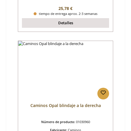
Precio normal:
25,78 €
tiempo de entrega aprox. 2-3 semanas
Detalles
Caminos Opal blindaje a la derecha
Número de producto:
01030960
Fabricante:
Caminos