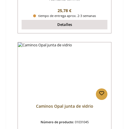
Precio normal:
25,78 €
tiempo de entrega aprox. 2-3 semanas
Detalles
Caminos Opal junta de vidrio
Número de producto:
01031045