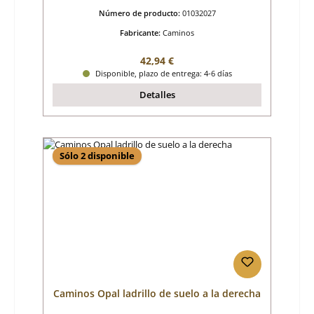
Número de producto:
01032027
Fabricante:
Caminos
Precio normal:
42,94 €
Disponible, plazo de entrega: 4-6 días
Detalles
Sólo 2 disponible
Caminos Opal ladrillo de suelo a la derecha