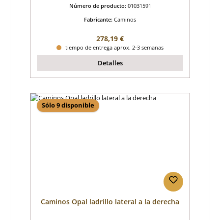
Número de producto:
01031591
Fabricante:
Caminos
Precio normal:
278,19 €
tiempo de entrega aprox. 2-3 semanas
Detalles
Sólo 9 disponible
Caminos Opal ladrillo lateral a la derecha