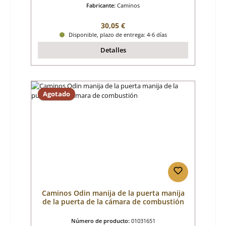
Fabricante:
Caminos
Precio normal:
30,05 €
Disponible, plazo de entrega: 4-6 días
Detalles
Agotado
Caminos Odin manija de la puerta manija
de la puerta de la cámara de combustión
Número de producto:
01031651