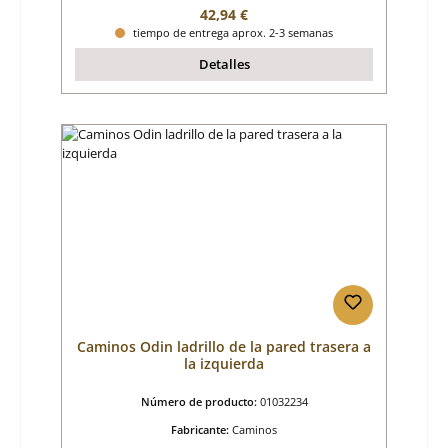
Precio normal:
42,94 €
tiempo de entrega aprox. 2-3 semanas
Detalles
Caminos Odin ladrillo de la pared trasera a
la izquierda
Número de producto:
01032234
Fabricante:
Caminos