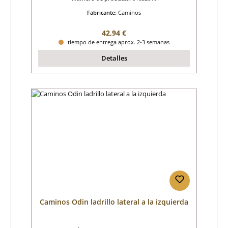
Fabricante:
Caminos
Precio normal:
42,94 €
tiempo de entrega aprox. 2-3 semanas
Detalles
Caminos Odin ladrillo lateral a la izquierda