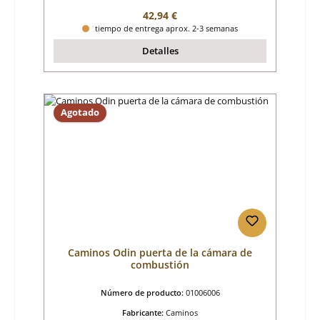
Precio normal:
42,94 €
tiempo de entrega aprox. 2-3 semanas
Detalles
Agotado
Caminos Odin puerta de la cámara de
combustión
Número de producto:
01006006
Fabricante:
Caminos