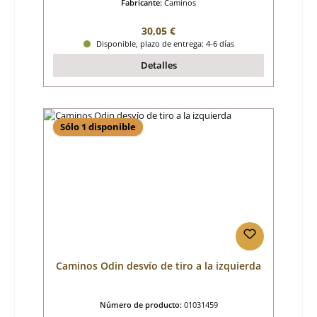
Fabricante:
Caminos
Precio normal:
30,05 €
Disponible, plazo de entrega: 4-6 días
Detalles
Sólo 1 disponible
Caminos Odin desvío de tiro a la izquierda
Número de producto:
01031459