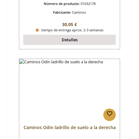
Número de producto:
01032178
Fabricante:
Caminos
Precio normal:
30,05 €
tiempo de entrega aprox. 2-3 semanas
Detalles
Caminos Odin ladrillo de suelo a la derecha