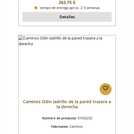
Precio normal:
262,75 €
tiempo de entrega aprox. 2-3 semanas
Detalles
Caminos Odin ladrillo de la pared trasera a
la derecha
Número de producto:
01032233
Fabricante:
Caminos