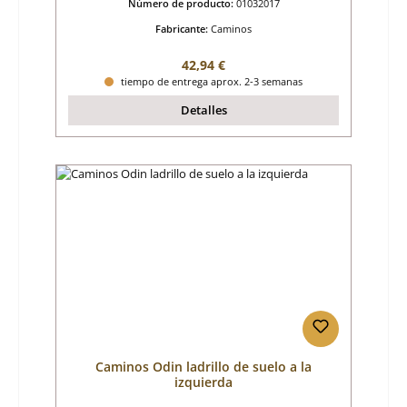
Número de producto:
01032017
Fabricante:
Caminos
Precio normal:
42,94 €
tiempo de entrega aprox. 2-3 semanas
Detalles
Caminos Odin ladrillo de suelo a la
izquierda