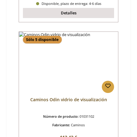
Disponible, plazo de entrega: 4-6 días
Detalles
Sólo 5 disponible
Caminos Odin vidrio de visualización
Número de producto:
01031102
Fabricante:
Caminos
Precio normal: