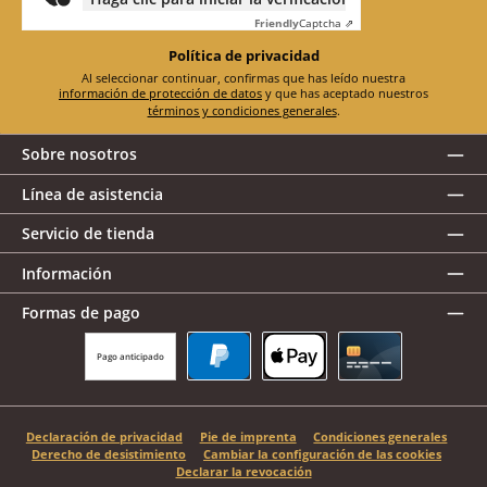
Friendly
Captcha ⇗
Política de privacidad
Al seleccionar continuar, confirmas que has leído nuestra
información de protección de datos
y que has aceptado nuestros
términos y condiciones generales
.
Sobre nosotros
Línea de asistencia
Servicio de tienda
Información
Formas de pago
Pago anticipado
PayPal
Apple Pay
Tarjeta de crédito
Declaración de privacidad
Pie de imprenta
Condiciones generales
Derecho de desistimiento
Cambiar la configuración de las cookies
Declarar la revocación