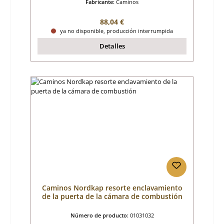
Fabricante:
Caminos
Precio normal:
88,04 €
ya no disponible, producción interrumpida
Detalles
Caminos Nordkap resorte enclavamiento
de la puerta de la cámara de combustión
Número de producto:
01031032