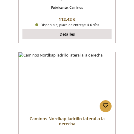
Fabricante:
Caminos
Precio normal:
112,42 €
Disponible, plazo de entrega: 4-6 días
Detalles
Caminos Nordkap ladrillo lateral a la
derecha