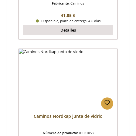
Fabricante:
Caminos
Precio normal:
41,85 €
Disponible, plazo de entrega: 4-6 días
Detalles
Caminos Nordkap junta de vidrio
Número de producto:
01031058