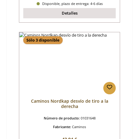
Disponible, plazo de entrega: 4-6 días
Detalles
Sólo 3 disponible
Caminos Nordkap desvío de tiro a la
derecha
Número de producto:
01031648
Fabricante:
Caminos
Precio normal: