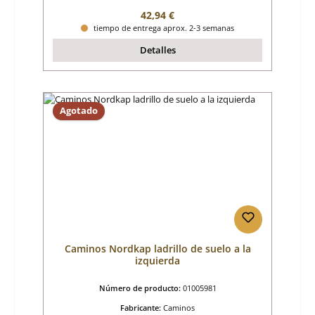
Precio normal:
42,94 €
tiempo de entrega aprox. 2-3 semanas
Detalles
Agotado
Caminos Nordkap ladrillo de suelo a la
izquierda
Número de producto:
01005981
Fabricante:
Caminos