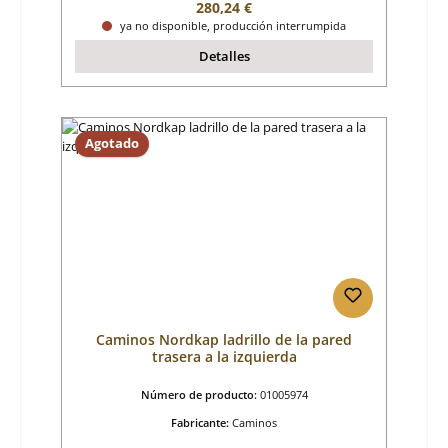
Precio normal:
280,24 €
ya no disponible, producción interrumpida
Detalles
Agotado
Caminos Nordkap ladrillo de la pared
trasera a la izquierda
Número de producto:
01005974
Fabricante:
Caminos