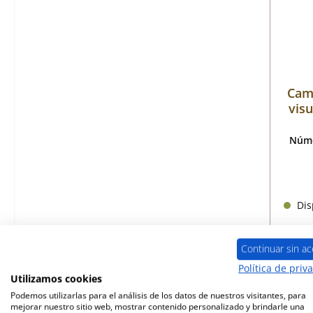
Cam
visu
Núme
Disp
Continuar sin ac
Política de priv
Utilizamos cookies
Podemos utilizarlas para el análisis de los datos de nuestros visitantes, para
mejorar nuestro sitio web, mostrar contenido personalizado y brindarle una
Sólo