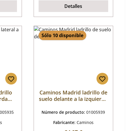
Detalles
Sólo 10 disponible
rillo
Caminos Madrid ladrillo de
erda
suelo delante a la izquierda
A
005935
Número de producto:
01005939
s
Fabricante:
Caminos