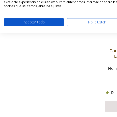
excelente experiencia en el sitio web. Para obtener más información sobre la
cookies que utilizamos, abre los ajustes.
Aceptar todo
No, ajustar
Cam
l
Núme
Disp