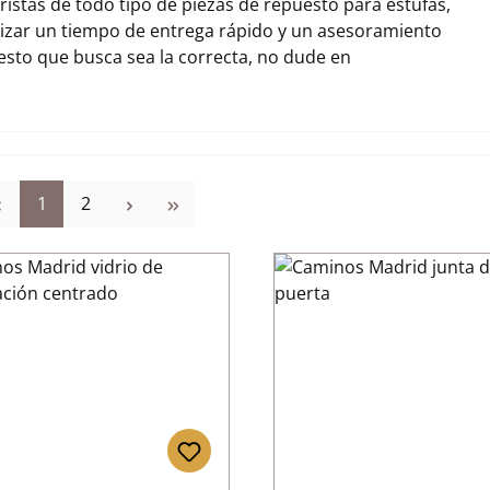
stas de todo tipo de piezas de repuesto para estufas,
zar un tiempo de entrega rápido y un asesoramiento
uesto que busca sea la correcta, no dude en
Página
Página
1
2