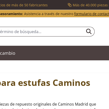
cios de más de 50 fabricantes
Más de 40.000 piezas
sesoramiento:
Asistencia a través de nuestro
formulario de contac
recambio
para estufas Caminos
piezas de repuesto originales de Caminos Madrid que