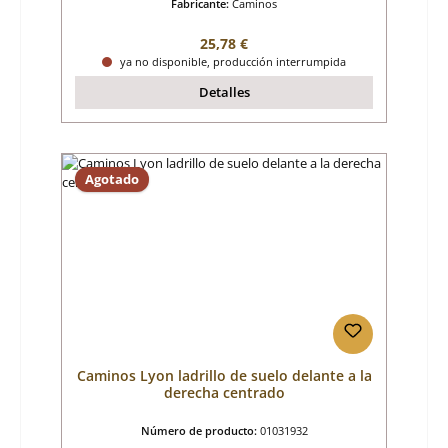
Fabricante:
Caminos
Precio normal:
25,78 €
ya no disponible, producción interrumpida
Detalles
Agotado
Caminos Lyon ladrillo de suelo delante a la
derecha centrado
Número de producto:
01031932