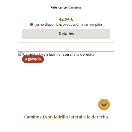
Fabricante:
Caminos
Precio normal:
42,94 €
ya no disponible, producción interrumpida
Detalles
Agotado
Caminos Lyon ladrillo lateral a la derecha