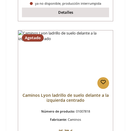
ya no disponible, producción interrumpida
Detalles
Agotado
Caminos Lyon ladrillo de suelo delante a la
izquierda centrado
Número de producto:
01007818
Fabricante:
Caminos
Precio normal: