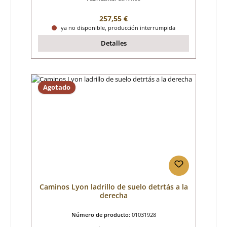
Precio normal:
257,55 €
ya no disponible, producción interrumpida
Detalles
Agotado
Caminos Lyon ladrillo de suelo detrtás a la
derecha
Número de producto:
01031928