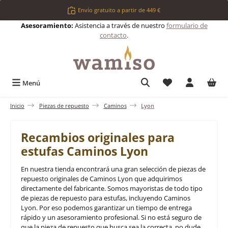
Saltar al contenido principal
Envío gratuito a partir de 449 €
Asesoramiento:
Asistencia a través de nuestro
formulario de
contacto
.
Tienes 0 artículos 
Menú
Inicio
Piezas de repuesto
Caminos
Lyon
Recambios originales para
estufas Caminos Lyon
En nuestra tienda encontrará una gran selección de piezas de
repuesto originales de Caminos Lyon que adquirimos
directamente del fabricante. Somos mayoristas de todo tipo
de piezas de repuesto para estufas, incluyendo Caminos
Lyon. Por eso podemos garantizar un tiempo de entrega
rápido y un asesoramiento profesional. Si no está seguro de
que la pieza de repuesto que busca sea la correcta, no dude