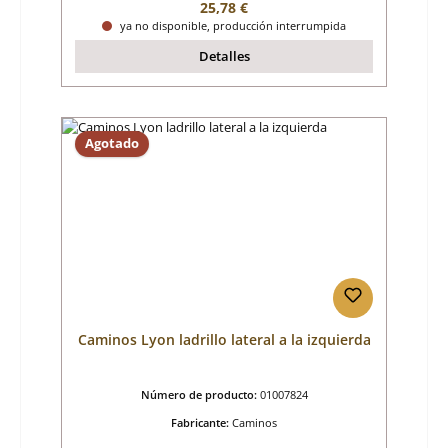
Precio normal:
25,78 €
ya no disponible, producción interrumpida
Detalles
Agotado
Caminos Lyon ladrillo lateral a la izquierda
Número de producto:
01007824
Fabricante:
Caminos