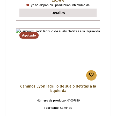
25,78 €
ya no disponible, producción interrumpida
Detalles
Agotado
Caminos Lyon ladrillo de suelo detrtás a la
izquierda
Número de producto:
01007819
Fabricante:
Caminos