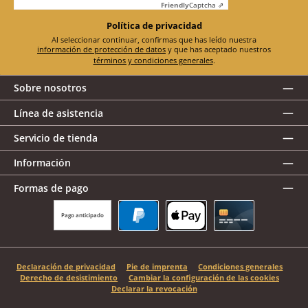
Friendly
Captcha ⇗
Política de privacidad
Al seleccionar continuar, confirmas que has leído nuestra
información de protección de datos
y que has aceptado nuestros
términos y condiciones generales
.
Sobre nosotros
Línea de asistencia
Servicio de tienda
Información
Formas de pago
Pago anticipado
PayPal
Apple Pay
Tarjeta de crédito
Declaración de privacidad
Pie de imprenta
Condiciones generales
Derecho de desistimiento
Cambiar la configuración de las cookies
Declarar la revocación