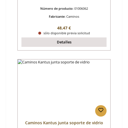
Número de producto:
01006062
Fabricante:
Caminos
Precio normal:
48,47 €
sólo disponible previa solicitud
Detalles
Caminos Kantus junta soporte de vidrio