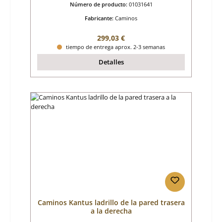
Número de producto:
01031641
Fabricante:
Caminos
Precio normal:
299,03 €
tiempo de entrega aprox. 2-3 semanas
Detalles
Caminos Kantus ladrillo de la pared trasera
a la derecha