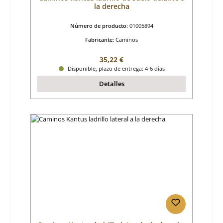
la derecha
Número de producto:
01005894
Fabricante:
Caminos
Precio normal:
35,22 €
Disponible, plazo de entrega: 4-6 días
Detalles