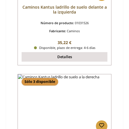
Caminos Kantus ladrillo de suelo delante a
la izquierda
Número de producto:
01031526
Fabricante:
Caminos
Precio normal:
35,22 €
Disponible, plazo de entrega: 4-6 días
Detalles
Sólo 3 disponible