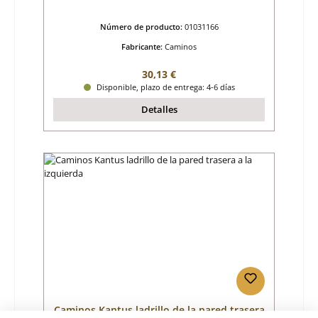
Número de producto:
01031166
Fabricante:
Caminos
Precio normal:
30,13 €
Disponible, plazo de entrega: 4-6 días
Detalles
Caminos Kantus ladrillo de la pared trasera