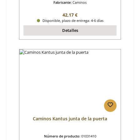
Fabricante:
Caminos
Precio normal:
42,17 €
Disponible, plazo de entrega: 4-6 días
Detalles
Caminos Kantus junta de la puerta
Número de producto:
01031410