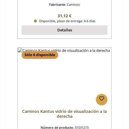
Fabricante:
Caminos
Precio normal:
31,12 €
Disponible, plazo de entrega: 4-6 días
Detalles
Sólo 6 disponible
Caminos Kantus vidrio de visualización a la
derecha
Número de producto:
01031215