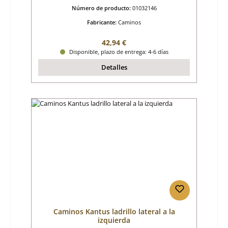
Número de producto:
01032146
Fabricante:
Caminos
Precio normal:
42,94 €
Disponible, plazo de entrega: 4-6 días
Detalles
Caminos Kantus ladrillo lateral a la
izquierda