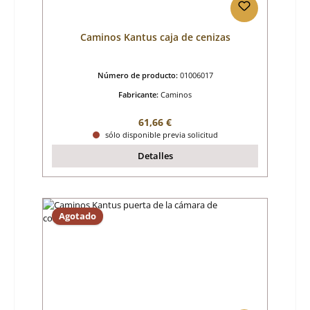
Caminos Kantus caja de cenizas
Número de producto:
01006017
Fabricante:
Caminos
Precio normal:
61,66 €
sólo disponible previa solicitud
Detalles
Agotado