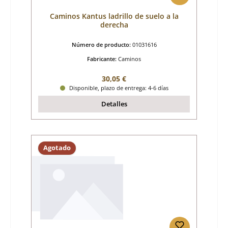
Caminos Kantus ladrillo de suelo a la
derecha
Número de producto:
01031616
Fabricante:
Caminos
Precio normal:
30,05 €
Disponible, plazo de entrega: 4-6 días
Detalles
Agotado