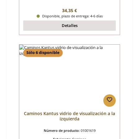
Precio normal:
34,35 €
Disponible, plazo de entrega: 4-6 días
Detalles
Sólo 6 disponible
Caminos Kantus vidrio de visualización a la
izquierda
Número de producto:
01001619