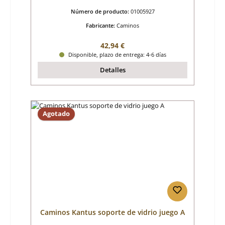
Número de producto:
01005927
Fabricante:
Caminos
Precio normal:
42,94 €
Disponible, plazo de entrega: 4-6 días
Detalles
Agotado
Caminos Kantus soporte de vidrio juego A