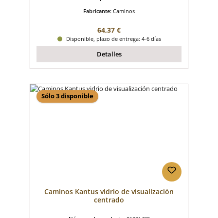
Fabricante:
Caminos
Precio normal:
64,37 €
Disponible, plazo de entrega: 4-6 días
Detalles
Sólo 3 disponible
Caminos Kantus vidrio de visualización
centrado