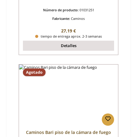
Número de producto:
01031251
Fabricante:
Caminos
Precio normal:
27,19 €
tiempo de entrega aprox. 2-3 semanas
Detalles
Agotado
Caminos Bari piso de la cámara de fuego