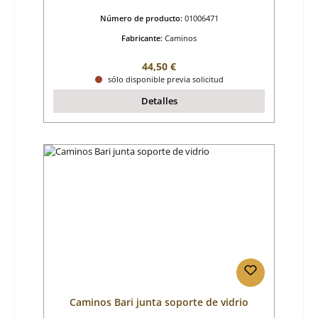
Número de producto:
01006471
Fabricante:
Caminos
Precio normal:
44,50 €
sólo disponible previa solicitud
Detalles
Caminos Bari junta soporte de vidrio