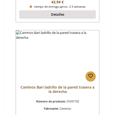
Precio normal:
42,94 €
tiempo de entrega aprox. 2-3 semanas
Detalles
Caminos Bari ladrillo de la pared trasera a
la derecha
Número de producto:
01031732
Fabricante:
Caminos