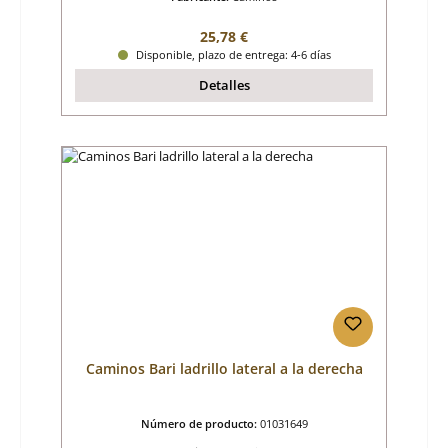
Precio normal:
25,78 €
Disponible, plazo de entrega: 4-6 días
Detalles
Caminos Bari ladrillo lateral a la derecha
Número de producto:
01031649