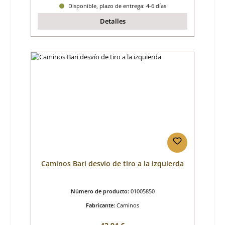
Disponible, plazo de entrega: 4-6 días
Detalles
Caminos Bari desvío de tiro a la izquierda
Número de producto:
01005850
Fabricante:
Caminos
Precio normal: