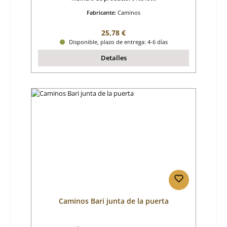
Fabricante:
Caminos
Precio normal:
25,78 €
Disponible, plazo de entrega: 4-6 días
Detalles
Caminos Bari junta de la puerta