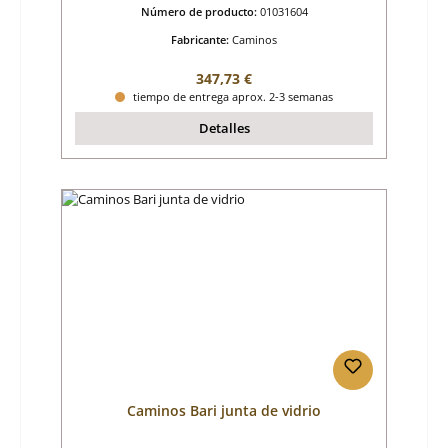
Número de producto:
01031604
Fabricante:
Caminos
Precio normal:
347,73 €
tiempo de entrega aprox. 2-3 semanas
Detalles
Caminos Bari junta de vidrio