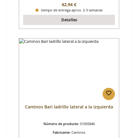
Precio normal:
42,94 €
tiempo de entrega aprox. 2-3 semanas
Detalles
Caminos Bari ladrillo lateral a la izquierda
Número de producto:
01005846
Fabricante:
Caminos