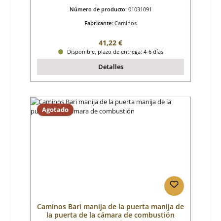
Número de producto:
01031091
Fabricante:
Caminos
Precio normal:
41,22 €
Disponible, plazo de entrega: 4-6 días
Detalles
Agotado
Caminos Bari manija de la puerta manija de
la puerta de la cámara de combustión