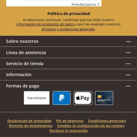
Friendly
Captcha ⇗
Política de privacidad
Al seleccionar continuar, confirmas que has leído nuestra
información de protección de datos
y que has aceptado nuestros
términos y condiciones generales
.
Sobre nosotros
Línea de asistencia
Servicio de tienda
Información
Formas de pago
Pago anticipado
PayPal
Apple Pay
Tarjeta de crédito
Declaración de privacidad
Pie de imprenta
Condiciones generales
Derecho de desistimiento
Cambiar la configuración de las cookies
Declarar la revocación