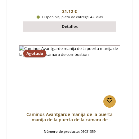
Precio normal:
31,12 €
Disponible, plazo de entrega: 4-6 días
Detalles
Agotado
Caminos Avantgarde manija de la puerta
manija de la puerta de la cámara de
combustión
Número de producto:
01031359