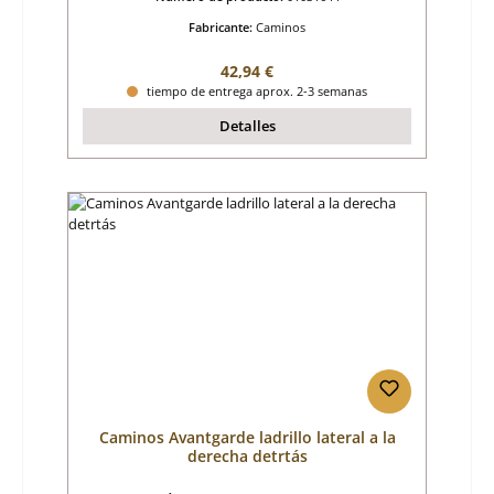
Fabricante:
Caminos
Precio normal:
42,94 €
tiempo de entrega aprox. 2-3 semanas
Detalles
Caminos Avantgarde ladrillo lateral a la
derecha detrtás