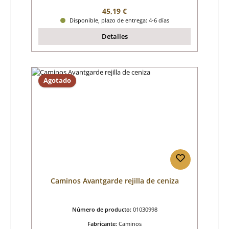
Precio normal:
45,19 €
Disponible, plazo de entrega: 4-6 días
Detalles
Agotado
Caminos Avantgarde rejilla de ceniza
Número de producto:
01030998
Fabricante:
Caminos