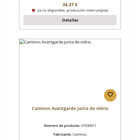
Precio normal:
34,37 €
ya no disponible, producción interrumpida
Detalles
Caminos Avantgarde junta de vidrio
Número de producto:
01030911
Fabricante:
Caminos