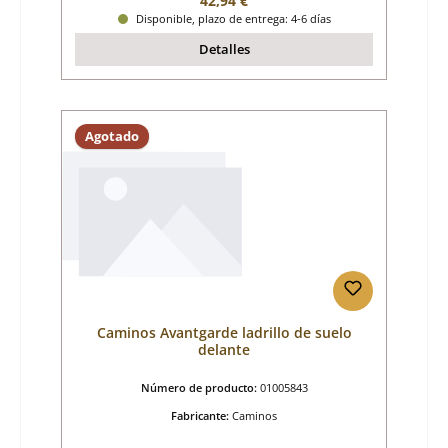
42,94 €
Disponible, plazo de entrega: 4-6 días
Detalles
Agotado
Caminos Avantgarde ladrillo de suelo
delante
Número de producto:
01005843
Fabricante:
Caminos