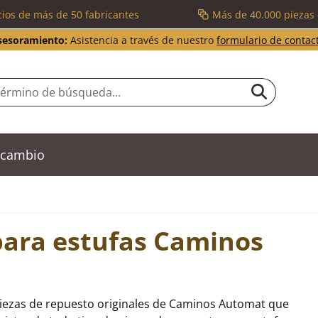
cios de más de 50 fabricantes
Más de 40.000 piezas
sesoramiento:
Asistencia a través de nuestro
formulario de contac
recambio
para estufas Caminos
piezas de repuesto originales de Caminos Automat que