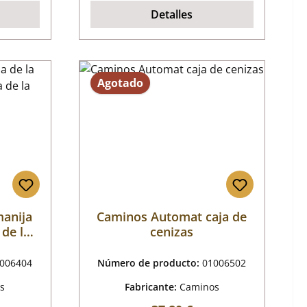
Detalles
Agotado
anija
Caminos Automat caja de
 de la
cenizas
ra de
006404
Número de producto:
01006502
s
Fabricante:
Caminos