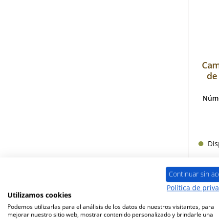
Cam
de 
Núme
Disp
Continuar sin ac
Política de priv
Utilizamos cookies
Podemos utilizarlas para el análisis de los datos de nuestros visitantes, para
mejorar nuestro sitio web, mostrar contenido personalizado y brindarle una
Sólo