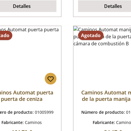
Detalles
Detalles
tado
Agotado
inos Automat puerta
Caminos Automat m
puerta de ceniza
de la puerta manija
puerta de la cáma
combustión B
ro de producto:
01005999
Número de producto:
01
Fabricante:
Caminos
Fabricante:
Camino