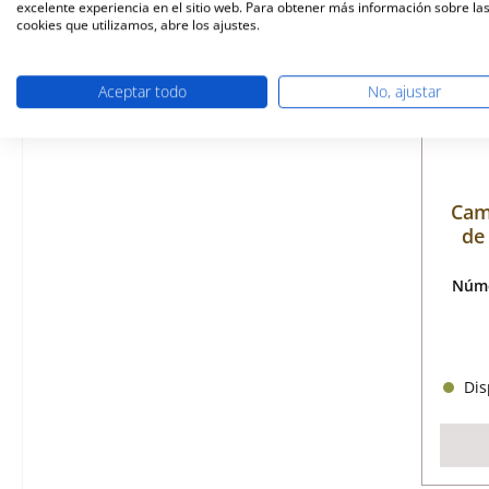
excelente experiencia en el sitio web. Para obtener más información sobre la
cookies que utilizamos, abre los ajustes.
Aceptar todo
No, ajustar
Cam
de 
Núme
Disp