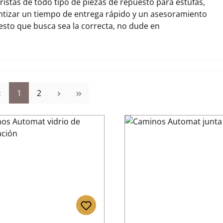
stas de todo tipo de piezas de repuesto para estufas,
tizar un tiempo de entrega rápido y un asesoramiento
uesto que busca sea la correcta, no dude en
Página
Página
1
2