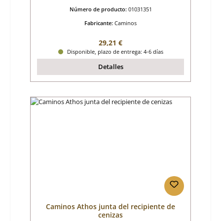
Número de producto:
01031351
Fabricante:
Caminos
Precio normal:
29,21 €
Disponible, plazo de entrega: 4-6 días
Detalles
Caminos Athos junta del recipiente de
cenizas