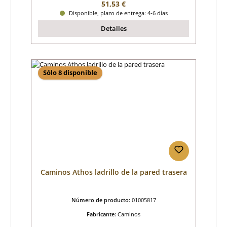
Precio normal:
51,53 €
Disponible, plazo de entrega: 4-6 días
Detalles
Sólo 8 disponible
Caminos Athos ladrillo de la pared trasera
Número de producto:
01005817
Fabricante:
Caminos