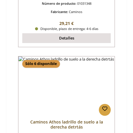
Número de producto:
01031348
Fabricante:
Caminos
Precio normal:
29,21 €
Disponible, plazo de entrega: 4-6 días
Detalles
Sólo 6 disponible
Caminos Athos ladrillo de suelo a la
derecha detrtás