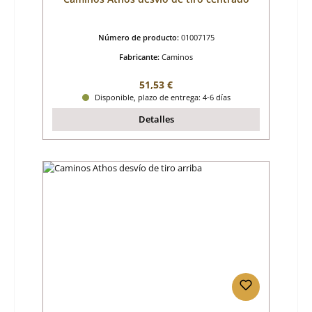
Número de producto:
01007175
Fabricante:
Caminos
Precio normal:
51,53 €
Disponible, plazo de entrega: 4-6 días
Detalles