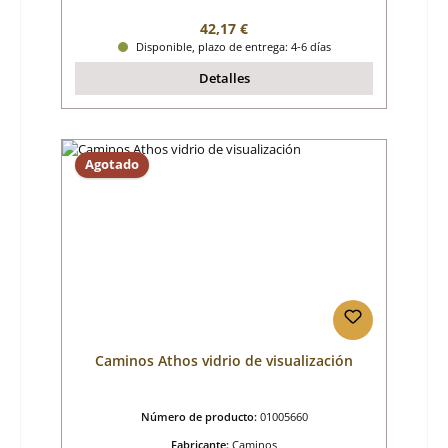
Precio normal:
42,17 €
Disponible, plazo de entrega: 4-6 días
Detalles
Agotado
Caminos Athos vidrio de visualización
Número de producto:
01005660
Fabricante:
Caminos