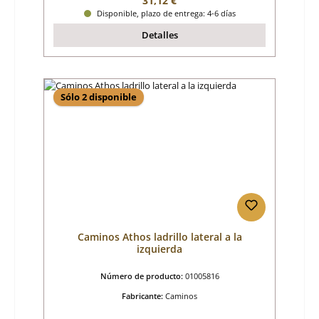
31,12 €
Disponible, plazo de entrega: 4-6 días
Detalles
Sólo 2 disponible
Caminos Athos ladrillo lateral a la
izquierda
Número de producto:
01005816
Fabricante:
Caminos