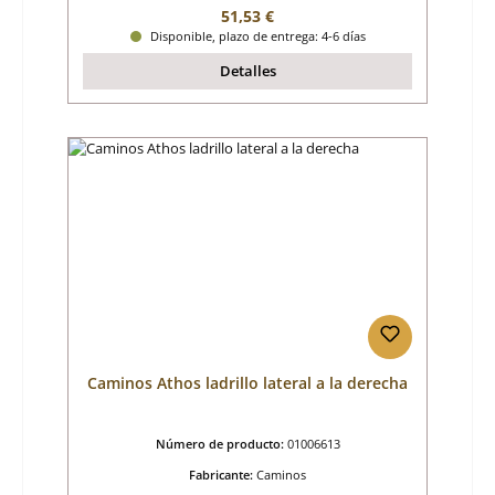
Precio normal:
51,53 €
Disponible, plazo de entrega: 4-6 días
Detalles
Caminos Athos ladrillo lateral a la derecha
Número de producto:
01006613
Fabricante:
Caminos