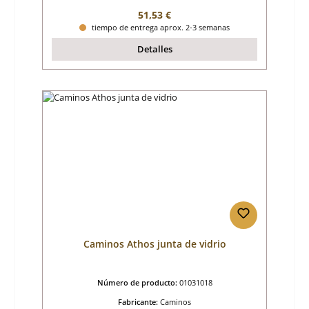
Precio normal:
51,53 €
tiempo de entrega aprox. 2-3 semanas
Detalles
Caminos Athos junta de vidrio
Número de producto:
01031018
Fabricante:
Caminos