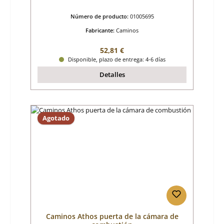
Número de producto:
01005695
Fabricante:
Caminos
Precio normal:
52,81 €
Disponible, plazo de entrega: 4-6 días
Detalles
Agotado
Caminos Athos puerta de la cámara de