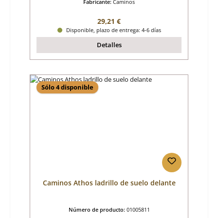
Fabricante:
Caminos
Precio normal:
29,21 €
Disponible, plazo de entrega: 4-6 días
Detalles
Sólo 4 disponible
Caminos Athos ladrillo de suelo delante
Número de producto:
01005811