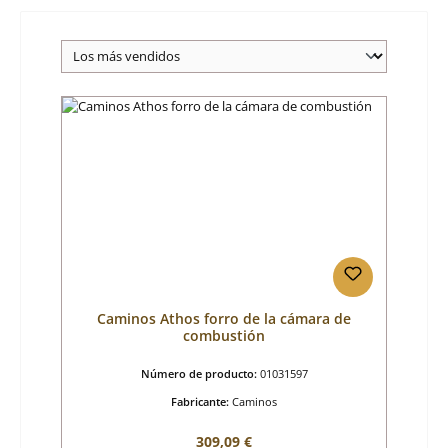
Caminos Athos forro de la cámara de
combustión
Número de producto:
01031597
Fabricante:
Caminos
Precio normal:
309,09 €