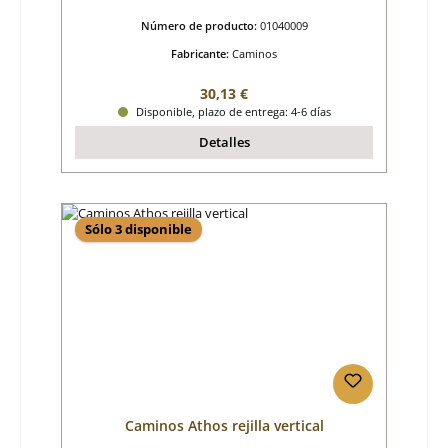
Número de producto:
01040009
Fabricante:
Caminos
Precio normal:
30,13 €
Disponible, plazo de entrega: 4-6 días
Detalles
Sólo 3 disponible
Caminos Athos rejilla vertical