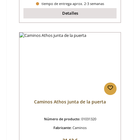
tiempo de entrega aprox. 2-3 semanas
Detalles
Caminos Athos junta de la puerta
Número de producto:
01031320
Fabricante:
Caminos
Precio normal: