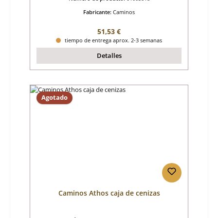
Fabricante:
Caminos
Precio normal:
51,53 €
tiempo de entrega aprox. 2-3 semanas
Detalles
Agotado
Caminos Athos caja de cenizas