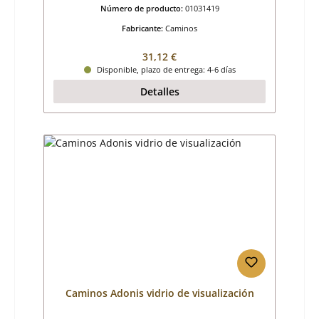
Número de producto:
01031419
Fabricante:
Caminos
Precio normal:
31,12 €
Disponible, plazo de entrega: 4-6 días
Detalles
Caminos Adonis vidrio de visualización