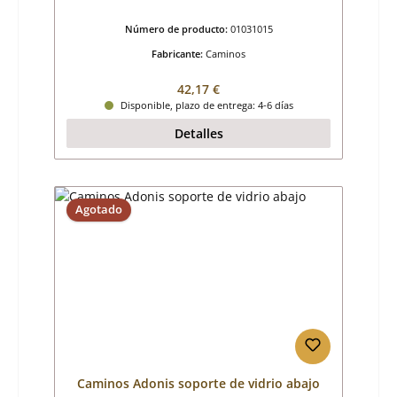
Número de producto:
01031015
Fabricante:
Caminos
Precio normal:
42,17 €
Disponible, plazo de entrega: 4-6 días
Detalles
Agotado
Caminos Adonis soporte de vidrio abajo