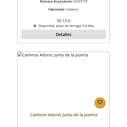
Número de producto:
01031173
Fabricante:
Caminos
Precio normal:
30,13 €
Disponible, plazo de entrega: 4-6 días
Detalles
Caminos Adonis junta de la puerta