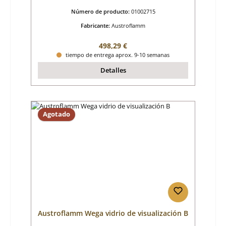
Número de producto:
01002715
Fabricante:
Austroflamm
Precio normal:
498,29 €
tiempo de entrega aprox. 9-10 semanas
Detalles
Agotado
Austroflamm Wega vidrio de visualización B