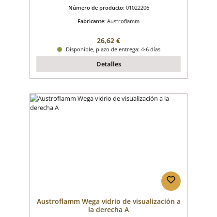
Número de producto:
01022206
Fabricante:
Austroflamm
Precio normal:
26,62 €
Disponible, plazo de entrega: 4-6 días
Detalles
Austroflamm Wega vidrio de visualización a
la derecha A