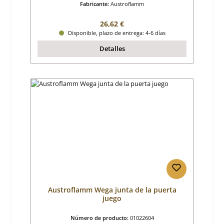
Fabricante:
Austroflamm
Precio normal:
26,62 €
Disponible, plazo de entrega: 4-6 días
Detalles
Austroflamm Wega junta de la puerta
juego
Número de producto:
01022604