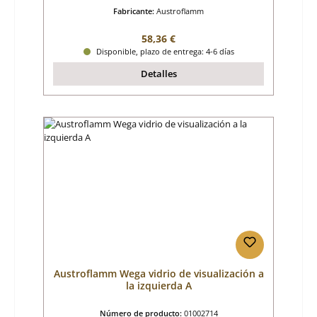
Fabricante:
Austroflamm
Precio normal:
58,36 €
Disponible, plazo de entrega: 4-6 días
Detalles
Austroflamm Wega vidrio de visualización a
la izquierda A
Número de producto:
01002714