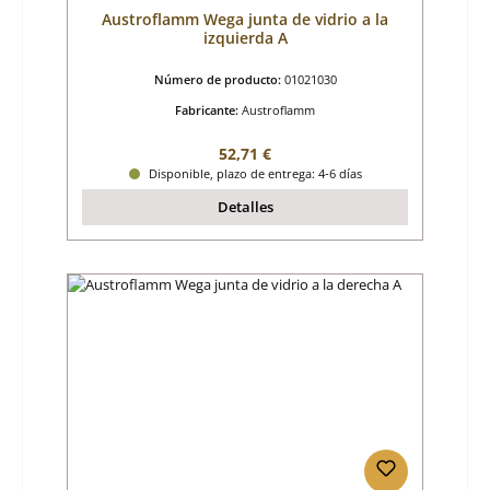
Austroflamm Wega junta de vidrio a la
izquierda A
Número de producto:
01021030
Fabricante:
Austroflamm
Precio normal:
52,71 €
Disponible, plazo de entrega: 4-6 días
Detalles