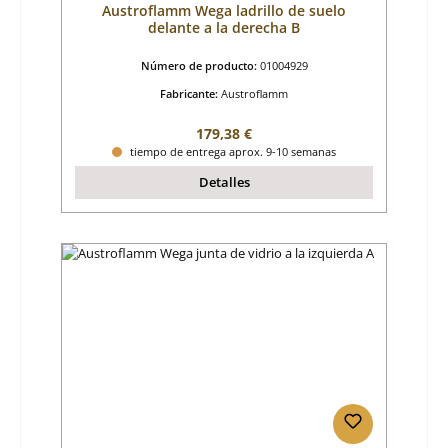
Austroflamm Wega ladrillo de suelo
delante a la derecha B
Número de producto:
01004929
Fabricante:
Austroflamm
Precio normal:
179,38 €
tiempo de entrega aprox. 9-10 semanas
Detalles