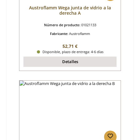
Austroflamm Wega junta de vidrio a la
derecha A
Número de producto:
01021133
Fabricante:
Austroflamm
Precio normal:
52,71 €
Disponible, plazo de entrega: 4-6 días
Detalles