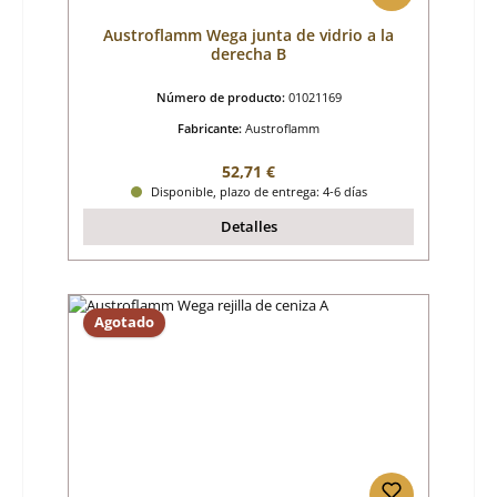
Austroflamm Wega junta de vidrio a la
derecha B
Número de producto:
01021169
Fabricante:
Austroflamm
Precio normal:
52,71 €
Disponible, plazo de entrega: 4-6 días
Detalles
Agotado