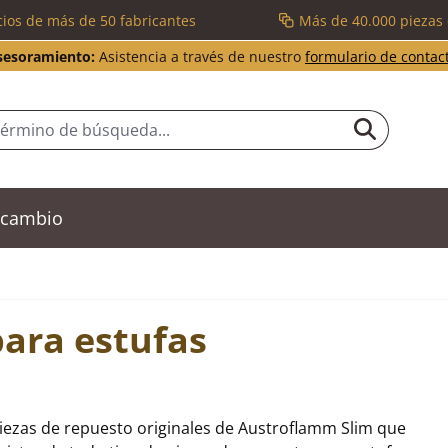
cios de más de 50 fabricantes
Más de 40.000 piezas
sesoramiento:
Asistencia a través de nuestro
formulario de contac
recambio
para estufas
iezas de repuesto originales de Austroflamm Slim que