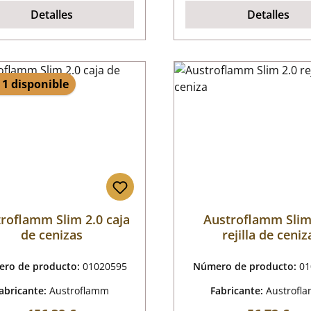
Detalles
Detalles
 1 disponible
roflamm Slim 2.0 caja
Austroflamm Slim
de cenizas
rejilla de ceniz
ro de producto:
01020595
Número de producto:
01
abricante:
Austroflamm
Fabricante:
Austrofl