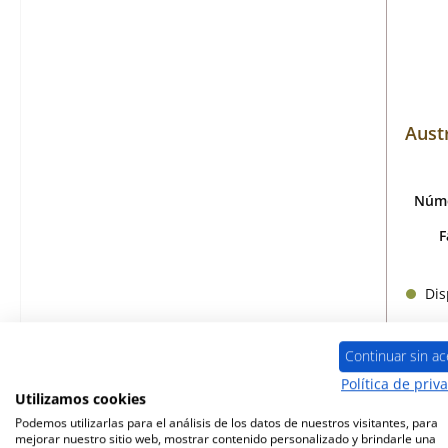
Aust
Núme
F
Disp
Continuar sin ac
Política de priv
Utilizamos cookies
Podemos utilizarlas para el análisis de los datos de nuestros visitantes, para
mejorar nuestro sitio web, mostrar contenido personalizado y brindarle una
Sólo