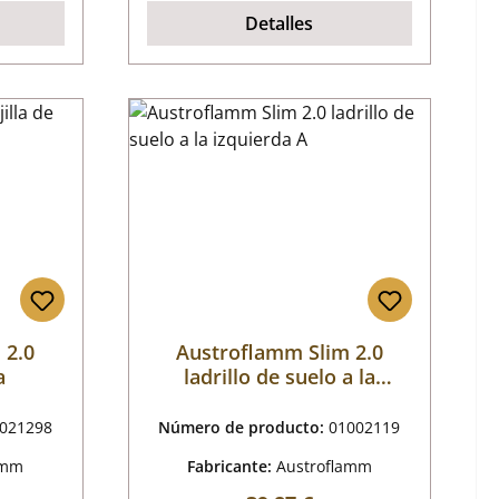
Detalles
 2.0
Austroflamm Slim 2.0
a
ladrillo de suelo a la
izquierda A
021298
Número de producto:
01002119
amm
Fabricante:
Austroflamm