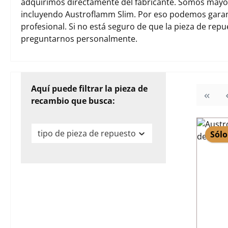
adquirimos directamente del fabricante. Somos mayori
incluyendo Austroflamm Slim. Por eso podemos garan
profesional. Si no está seguro de que la pieza de rep
preguntarnos personalmente.
Aquí puede filtrar la pieza de
recambio que busca:
tipo de pieza de repuesto
Sólo