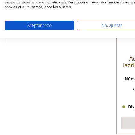
excelente experiencia en el sitio web. Para obtener más información sobre la
cookies que utilizamos, abre los ajustes.
Aceptar todo
No, ajustar
Au
ladr
cen
Núme
F
Disp