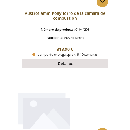
Austroflamm Polly forro de la cámara de
combustión
Número de producto:
01044298
Fabricante:
Austroflamm
Precio normal:
318,90 €
tiempo de entrega aprox. 9-10 semanas
Detalles