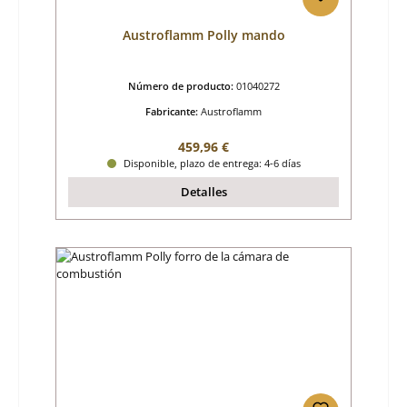
Austroflamm Polly mando
Número de producto:
01040272
Fabricante:
Austroflamm
Precio normal:
459,96 €
Disponible, plazo de entrega: 4-6 días
Detalles