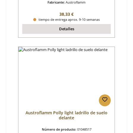
Fabricante:
Austroflamm
Precio normal:
38,33 €
tiempo de entrega aprox. 9-10 semanas
Detalles
Austroflamm Polly light ladrillo de suelo
delante
Número de producto:
01048517