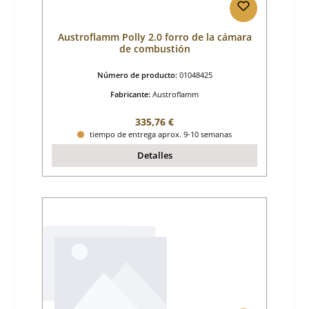
Austroflamm Polly 2.0 forro de la cámara
de combustión
Número de producto:
01048425
Fabricante:
Austroflamm
Precio normal:
335,76 €
tiempo de entrega aprox. 9-10 semanas
Detalles