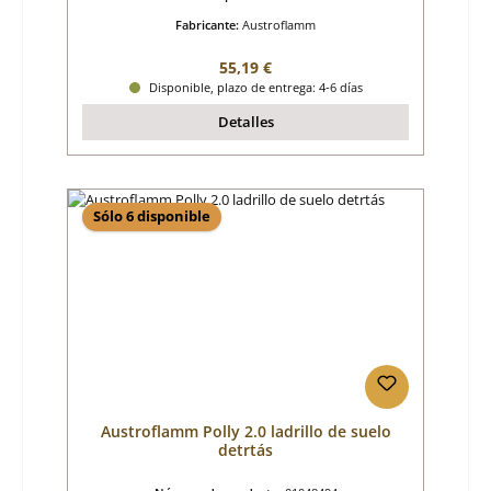
Fabricante:
Austroflamm
Precio normal:
55,19 €
Disponible, plazo de entrega: 4-6 días
Detalles
Sólo 6 disponible
Austroflamm Polly 2.0 ladrillo de suelo
detrtás