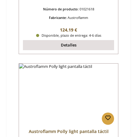
Número de producto:
01021618
Fabricante:
Austroflamm
Precio normal:
124,19 €
Disponible, plazo de entrega: 4-6 días
Detalles
Austroflamm Polly light pantalla táctil