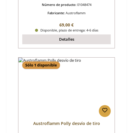
Número de producto:
01048474
Fabricante:
Austroflamm
Precio normal:
69,00 €
Disponible, plazo de entrega: 4-6 días
Detalles
Sólo 1 disponible
Austroflamm Polly desvío de tiro