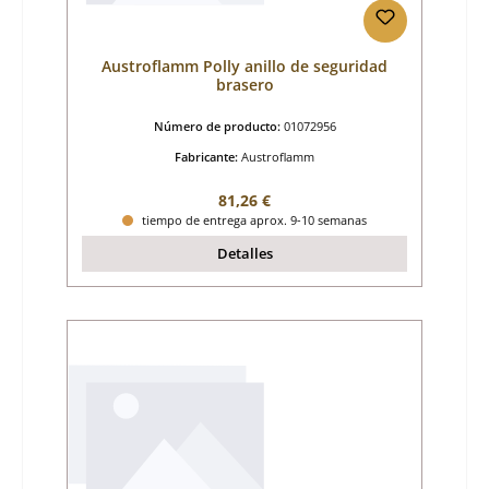
Austroflamm Polly anillo de seguridad
brasero
Número de producto:
01072956
Fabricante:
Austroflamm
Precio normal:
81,26 €
tiempo de entrega aprox. 9-10 semanas
Detalles