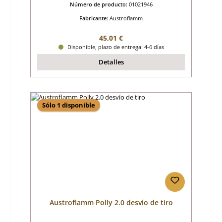
Número de producto:
01021946
Fabricante:
Austroflamm
Precio normal:
45,01 €
Disponible, plazo de entrega: 4-6 días
Detalles
Sólo 1 disponible
Austroflamm Polly 2.0 desvío de tiro