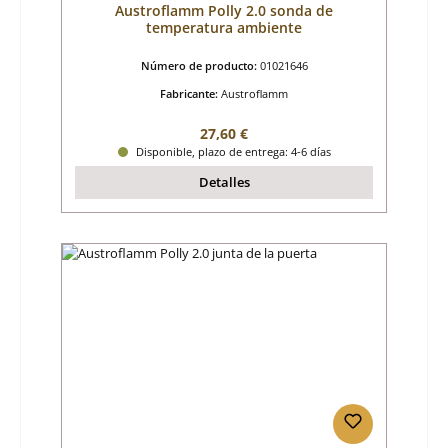
Austroflamm Polly 2.0 sonda de
temperatura ambiente
Número de producto:
01021646
Fabricante:
Austroflamm
Precio normal:
27,60 €
Disponible, plazo de entrega: 4-6 días
Detalles