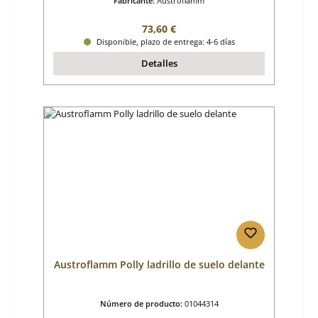
Fabricante:
Austroflamm
Precio normal:
73,60 €
Disponible, plazo de entrega: 4-6 días
Detalles
Austroflamm Polly ladrillo de suelo delante
Número de producto:
01044314