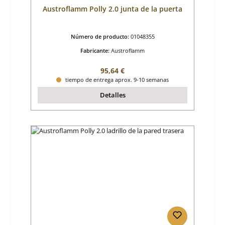
Austroflamm Polly 2.0 junta de la puerta
Número de producto:
01048355
Fabricante:
Austroflamm
Precio normal:
95,64 €
tiempo de entrega aprox. 9-10 semanas
Detalles