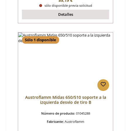
55,19 €
sólo disponible previa solicitud
Detalles
Sólo 1 disponible
Austroflamm Midas 650/510 soporte a la
izquierda desvío de tiro B
Número de producto:
01045288
Fabricante:
Austroflamm