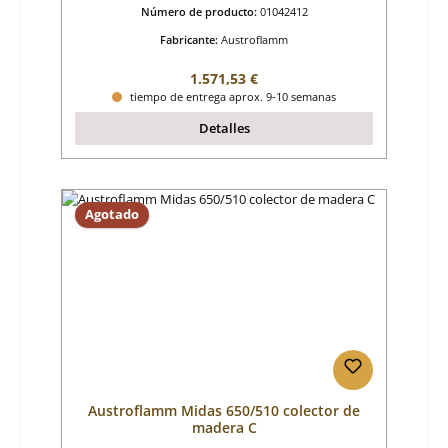
Número de producto:
01042412
Fabricante:
Austroflamm
Precio normal:
1.571,53 €
tiempo de entrega aprox. 9-10 semanas
Detalles
Agotado
Austroflamm Midas 650/510 colector de
madera C