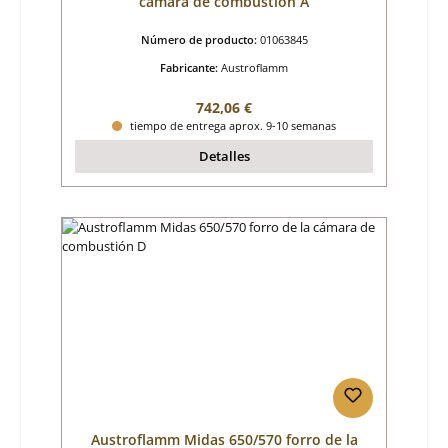
cámara de combustión A
Número de producto:
01063845
Fabricante:
Austroflamm
Precio normal:
742,06 €
tiempo de entrega aprox. 9-10 semanas
Detalles
Austroflamm Midas 650/570 forro de la