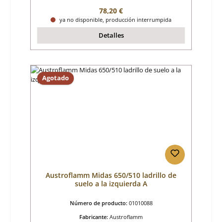
Precio normal:
78,20 €
ya no disponible, producción interrumpida
Detalles
Agotado
Austroflamm Midas 650/510 ladrillo de
suelo a la izquierda A
Número de producto:
01010088
Fabricante:
Austroflamm