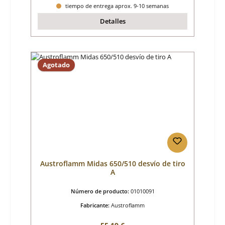
tiempo de entrega aprox. 9-10 semanas
Detalles
Agotado
Austroflamm Midas 650/510 desvío de tiro
A
Número de producto:
01010091
Fabricante:
Austroflamm
Precio normal: