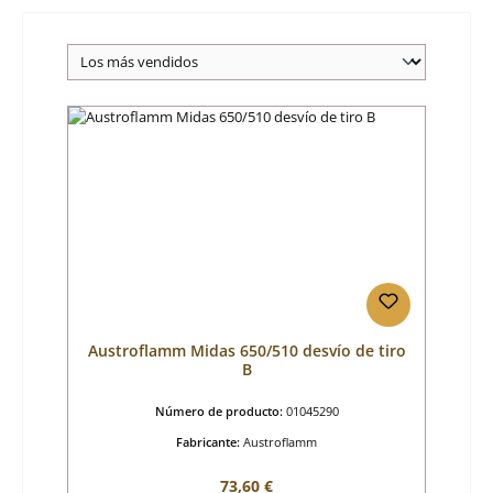
Austroflamm Midas 650/510 desvío de tiro
B
Número de producto:
01045290
Fabricante:
Austroflamm
Precio normal:
73,60 €