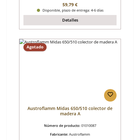
Precio normal:
59,79 €
Disponible, plazo de entrega: 4-6 días
Detalles
Agotado
Austroflamm Midas 650/510 colector de
madera A
Número de producto:
01010087
Fabricante:
Austroflamm