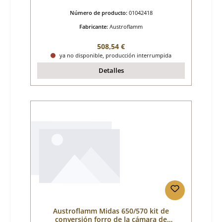
Número de producto:
01042418
Fabricante:
Austroflamm
Precio normal:
508,54 €
ya no disponible, producción interrumpida
Detalles
Austroflamm Midas 650/570 kit de
conversión forro de la cámara de