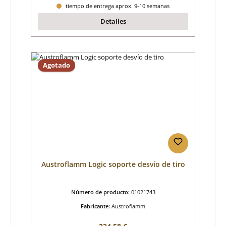
tiempo de entrega aprox. 9-10 semanas
Detalles
Agotado
Austroflamm Logic soporte desvío de tiro
Número de producto:
01021743
Fabricante:
Austroflamm
Precio normal: