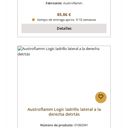
Fabricante:
Austroflamm
Precio normal:
85,86 €
tiempo de entrega aprox. 9-10 semanas
Detalles
Austroflamm Logic ladrillo lateral a la
derecha detrtás
Número de producto:
01060341