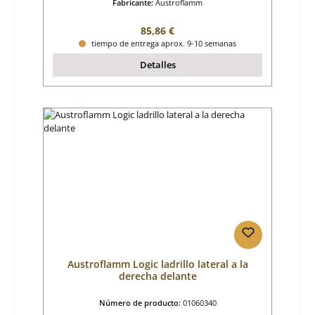
Fabricante:
Austroflamm
Precio normal:
85,86 €
tiempo de entrega aprox. 9-10 semanas
Detalles
Austroflamm Logic ladrillo lateral a la
derecha delante
Número de producto:
01060340