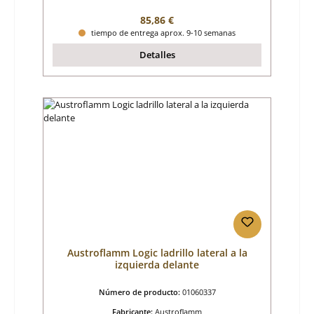
Precio normal:
85,86 €
tiempo de entrega aprox. 9-10 semanas
Detalles
Austroflamm Logic ladrillo lateral a la
izquierda delante
Número de producto:
01060337
Fabricante:
Austroflamm