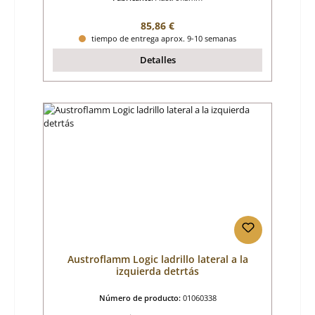
Precio normal:
85,86 €
tiempo de entrega aprox. 9-10 semanas
Detalles
Austroflamm Logic ladrillo lateral a la
izquierda detrtás
Número de producto:
01060338