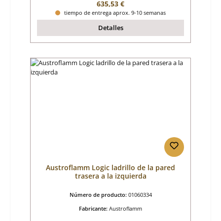
Precio normal:
635,53 €
tiempo de entrega aprox. 9-10 semanas
Detalles
Austroflamm Logic ladrillo de la pared
trasera a la izquierda
Número de producto:
01060334
Fabricante:
Austroflamm