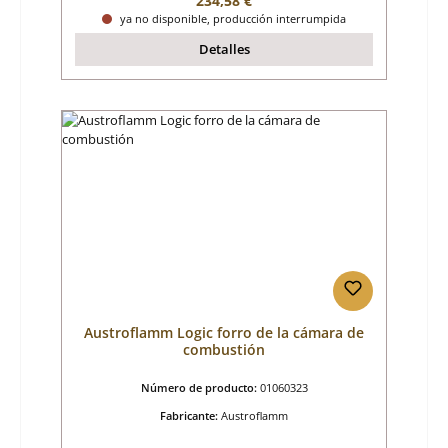
234,58 €
ya no disponible, producción interrumpida
Detalles
Austroflamm Logic forro de la cámara de
combustión
Número de producto:
01060323
Fabricante:
Austroflamm