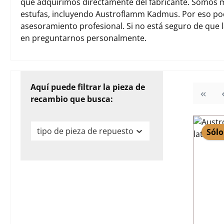
que adquirimos directamente del fabricante. Somos m
estufas, incluyendo Austroflamm Kadmus. Por eso po
asesoramiento profesional. Si no está seguro de que 
en preguntarnos personalmente.
Aquí puede filtrar la pieza de
recambio que busca:
tipo de pieza de repuesto
Sólo