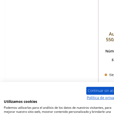
A
550
Núme
F
tie
Continuar sin ac
Política de priv
Utilizamos cookies
Podemos utilizarlas para el análisis de los datos de nuestros visitantes, para
mejorar nuestro sitio web, mostrar contenido personalizado y brindarle una