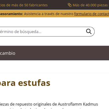
cios de más de 50 fabricantes
Más de 40.000 piezas
sesoramiento:
Asistencia a través de nuestro
formulario de contac
recambio
para estufas
piezas de repuesto originales de Austroflamm Kadmus