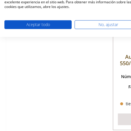
excelente experiencia en el sitio web. Para obtener más información sobre la
cookies que utilizamos, abre los ajustes.
Aceptar todo
No, ajustar
A
550/
Núme
F
tie