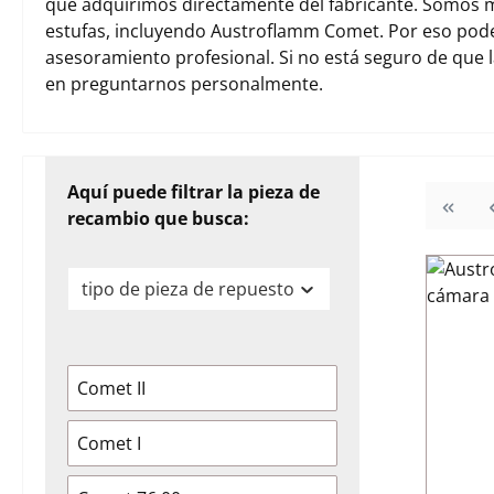
que adquirimos directamente del fabricante. Somos m
estufas, incluyendo Austroflamm Comet. Por eso pod
asesoramiento profesional. Si no está seguro de que 
en preguntarnos personalmente.
Aquí puede filtrar la pieza de
recambio que busca:
tipo de pieza de repuesto
Comet II
Comet I