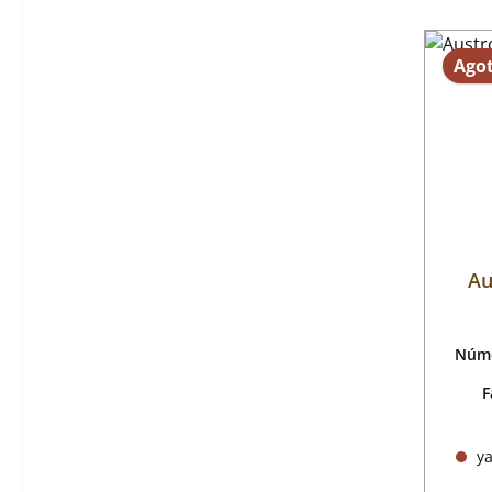
Ago
Au
Núme
F
ya