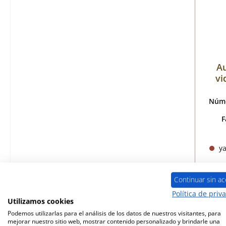
A
vi
Núme
F
ya
Continuar sin ac
Política de priv
Utilizamos cookies
Podemos utilizarlas para el análisis de los datos de nuestros visitantes, para
mejorar nuestro sitio web, mostrar contenido personalizado y brindarle una