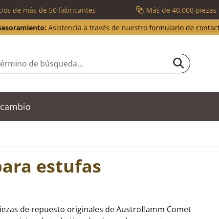
cios de más de 50 fabricantes
Más de 40.000 piezas
sesoramiento:
Asistencia a través de nuestro
formulario de contac
recambio
para estufas
piezas de repuesto originales de Austroflamm Comet