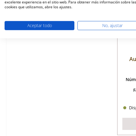
excelente experiencia en el sitio web. Para obtener más información sobre la
cookies que utilizamos, abre los ajustes.
Aceptar todo
No, ajustar
Au
Núme
F
Disp