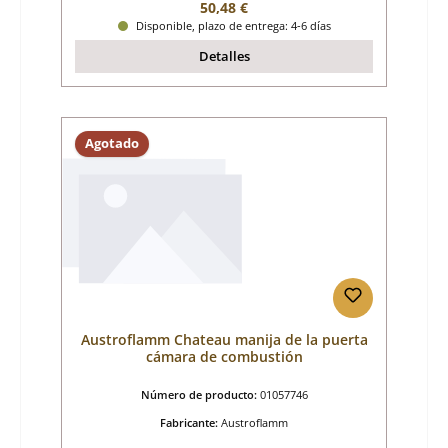
Precio normal:
50,48 €
Disponible, plazo de entrega: 4-6 días
Detalles
Agotado
Austroflamm Chateau manija de la puerta
cámara de combustión
Número de producto:
01057746
Fabricante:
Austroflamm