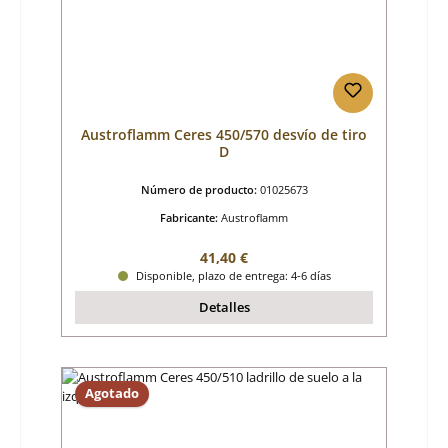
Austroflamm Ceres 450/570 desvío de tiro
D
Número de producto:
01025673
Fabricante:
Austroflamm
Precio normal:
41,40 €
Disponible, plazo de entrega: 4-6 días
Detalles
Agotado