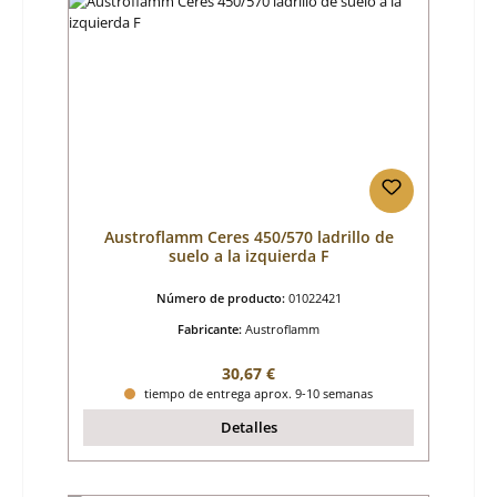
Austroflamm Ceres 450/570 ladrillo de
suelo a la izquierda F
Número de producto:
01022421
Fabricante:
Austroflamm
Precio normal:
30,67 €
tiempo de entrega aprox. 9-10 semanas
Detalles