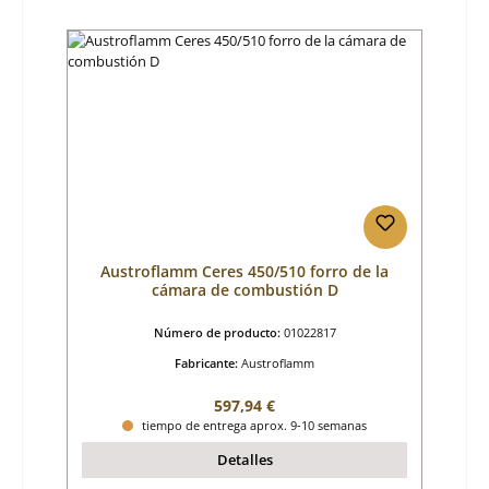
Austroflamm Ceres 450/510 forro de la
cámara de combustión D
Número de producto:
01022817
Fabricante:
Austroflamm
Precio normal:
597,94 €
tiempo de entrega aprox. 9-10 semanas
Detalles