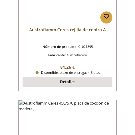
Austroflamm Ceres rejilla de ceniza A
Número de producto:
01021395
Fabricante:
Austroflamm
Precio normal:
81,26 €
Disponible, plazo de entrega: 4-6 días
Detalles