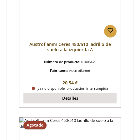
Austroflamm Ceres 450/510 ladrillo de
suelo a la izquierda A
Número de producto:
01006479
Fabricante:
Austroflamm
Precio normal:
20,54 €
ya no disponible, producción interrumpida
Detalles
Agotado