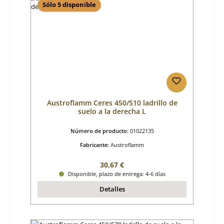
Sólo 5 disponible
Austroflamm Ceres 450/510 ladrillo de
suelo a la derecha L
Número de producto:
01022135
Fabricante:
Austroflamm
Precio normal:
30,67 €
Disponible, plazo de entrega: 4-6 días
Detalles