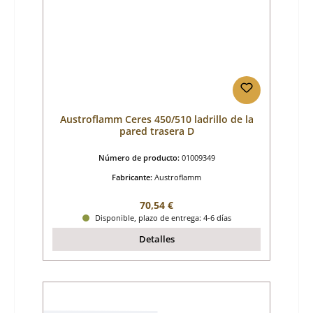
Austroflamm Ceres 450/510 ladrillo de la
pared trasera D
Número de producto:
01009349
Fabricante:
Austroflamm
Precio normal:
70,54 €
Disponible, plazo de entrega: 4-6 días
Detalles