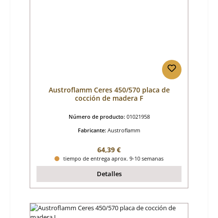
Austroflamm Ceres 450/570 placa de
cocción de madera F
Número de producto:
01021958
Fabricante:
Austroflamm
Precio normal:
64,39 €
tiempo de entrega aprox. 9-10 semanas
Detalles