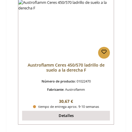
Austroflamm Ceres 450/570 ladrillo de
suelo a la derecha F
Número de producto:
01022470
Fabricante:
Austroflamm
Precio normal:
30,67 €
tiempo de entrega aprox. 9-10 semanas
Detalles