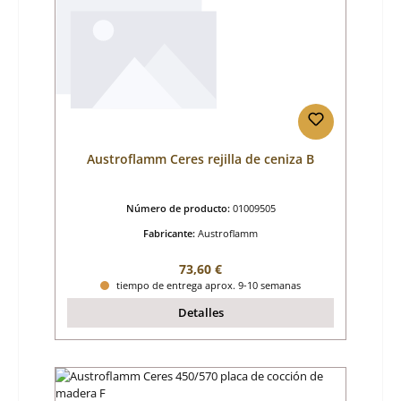
Austroflamm Ceres rejilla de ceniza B
Número de producto:
01009505
Fabricante:
Austroflamm
Precio normal:
73,60 €
tiempo de entrega aprox. 9-10 semanas
Detalles