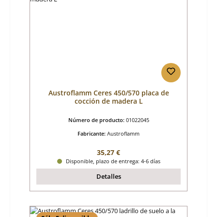
Austroflamm Ceres 450/570 placa de
cocción de madera L
Número de producto:
01022045
Fabricante:
Austroflamm
Precio normal:
35,27 €
Disponible, plazo de entrega: 4-6 días
Detalles