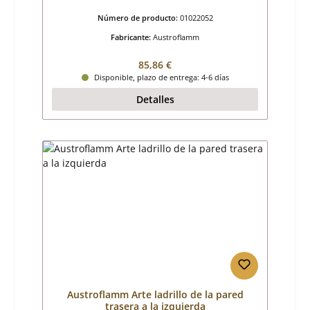
Número de producto:
01022052
Fabricante:
Austroflamm
Precio normal:
85,86 €
Disponible, plazo de entrega: 4-6 días
Detalles
Austroflamm Arte ladrillo de la pared
trasera a la izquierda