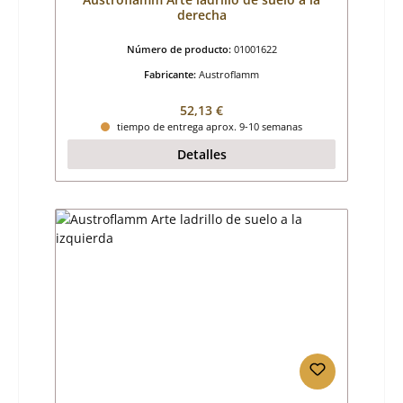
derecha
Número de producto:
01001622
Fabricante:
Austroflamm
Precio normal:
52,13 €
tiempo de entrega aprox. 9-10 semanas
Detalles