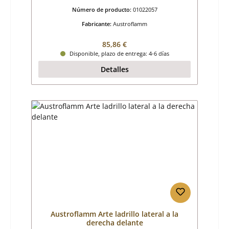
Número de producto:
01022057
Fabricante:
Austroflamm
Precio normal:
85,86 €
Disponible, plazo de entrega: 4-6 días
Detalles
Austroflamm Arte ladrillo lateral a la
derecha delante