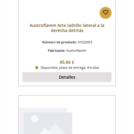
Austroflamm Arte ladrillo lateral a la
derecha detrtás
Número de producto:
01022053
Fabricante:
Austroflamm
Precio normal:
85,86 €
Disponible, plazo de entrega: 4-6 días
Detalles