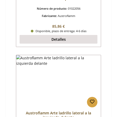
Número de producto:
01022056
Fabricante:
Austroflamm
Precio normal:
85,86 €
Disponible, plazo de entrega: 4-6 días
Detalles
Austroflamm Arte ladrillo lateral a la