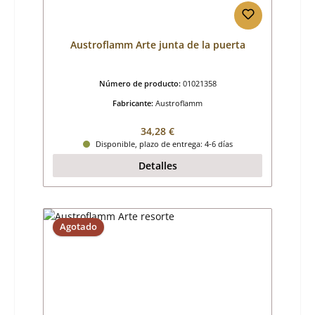
Austroflamm Arte junta de la puerta
Número de producto:
01021358
Fabricante:
Austroflamm
Precio normal:
34,28 €
Disponible, plazo de entrega: 4-6 días
Detalles
Agotado