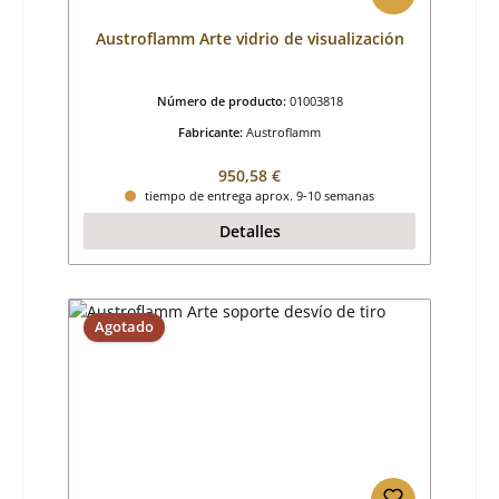
Austroflamm Arte vidrio de visualización
Número de producto:
01003818
Fabricante:
Austroflamm
Precio normal:
950,58 €
tiempo de entrega aprox. 9-10 semanas
Detalles
Agotado