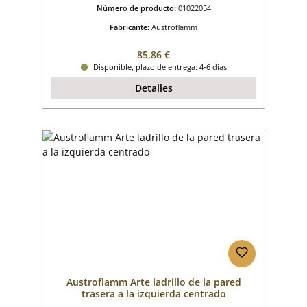
Número de producto:
01022054
Fabricante:
Austroflamm
Precio normal:
85,86 €
Disponible, plazo de entrega: 4-6 días
Detalles
Austroflamm Arte ladrillo de la pared
trasera a la izquierda centrado