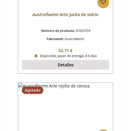
Austroflamm Arte junta de vidrio
Número de producto:
01021019
Fabricante:
Austroflamm
Precio normal:
52,71 €
Disponible, plazo de entrega: 4-6 días
Detalles
Agotado