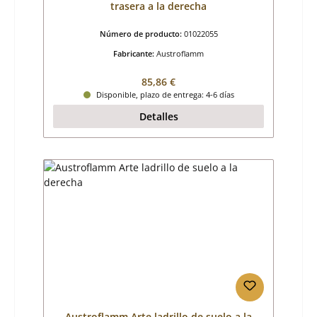
trasera a la derecha
Número de producto:
01022055
Fabricante:
Austroflamm
Precio normal:
85,86 €
Disponible, plazo de entrega: 4-6 días
Detalles
Austroflamm Arte ladrillo de suelo a la