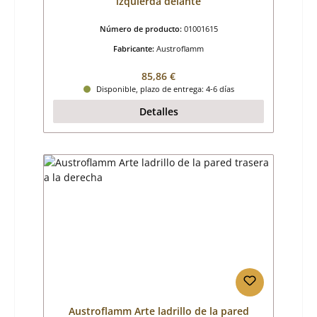
izquierda delante
Número de producto:
01001615
Fabricante:
Austroflamm
Precio normal:
85,86 €
Disponible, plazo de entrega: 4-6 días
Detalles
Austroflamm Arte ladrillo de la pared