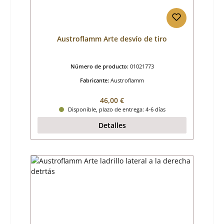
Austroflamm Arte desvío de tiro
Número de producto:
01021773
Fabricante:
Austroflamm
Precio normal:
46,00 €
Disponible, plazo de entrega: 4-6 días
Detalles