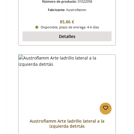
Número de producto:
01022058
Fabricante:
Austroflamm
Precio normal:
85,86 €
Disponible, plazo de entrega: 4-6 días
Detalles
Austroflamm Arte ladrillo lateral a la
izquierda detrtás