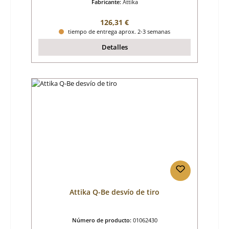
Fabricante:
Attika
Precio normal:
126,31 €
tiempo de entrega aprox. 2-3 semanas
Detalles
Attika Q-Be desvío de tiro
Número de producto:
01062430