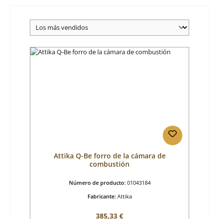
Attika Q-Be forro de la cámara de
combustión
Número de producto:
01043184
Fabricante:
Attika
Precio normal:
385,33 €