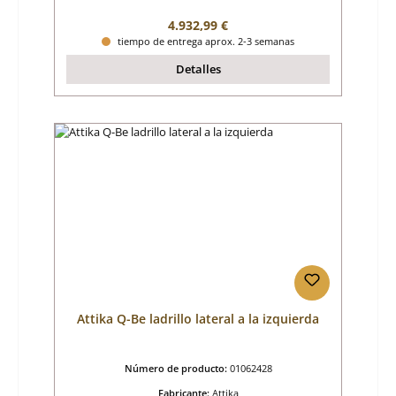
Precio normal:
4.932,99 €
tiempo de entrega aprox. 2-3 semanas
Detalles
Attika Q-Be ladrillo lateral a la izquierda
Número de producto:
01062428
Fabricante:
Attika