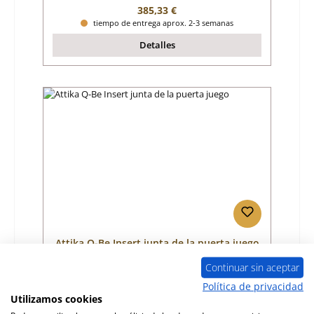
Precio normal:
385,33 €
tiempo de entrega aprox. 2-3 semanas
Detalles
Attika Q-Be Insert junta de la puerta juego
Continuar sin aceptar
Número de producto:
01043182
Política de privacidad
Utilizamos cookies
Fabricante:
Attika