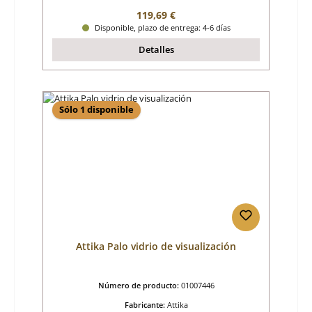
Precio normal:
119,69 €
Disponible, plazo de entrega: 4-6 días
Detalles
Sólo 1 disponible
Attika Palo vidrio de visualización
Número de producto:
01007446
Fabricante:
Attika