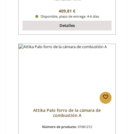
Precio normal:
409,81 €
Disponible, plazo de entrega: 4-6 días
Detalles
Attika Palo forro de la cámara de
combustión A
Número de producto:
01061212