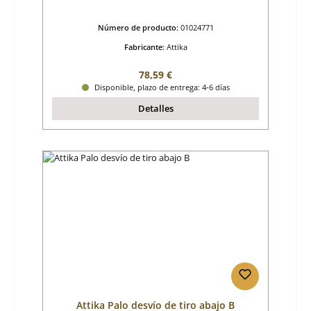
Número de producto:
01024771
Fabricante:
Attika
Precio normal:
78,59 €
Disponible, plazo de entrega: 4-6 días
Detalles
Attika Palo desvío de tiro abajo B