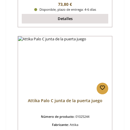
Precio normal:
73,80 €
Disponible, plazo de entrega: 4-6 días
Detalles
Attika Palo C junta de la puerta juego
Número de producto:
01025244
Fabricante:
Attika