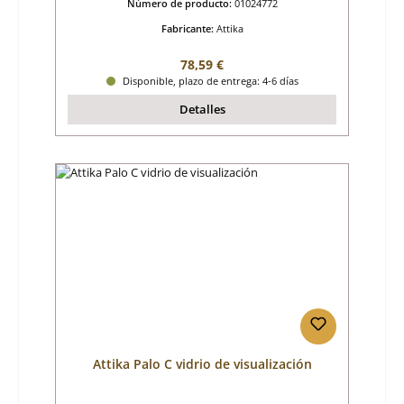
Número de producto:
01024772
Fabricante:
Attika
Precio normal:
78,59 €
Disponible, plazo de entrega: 4-6 días
Detalles
Attika Palo C vidrio de visualización