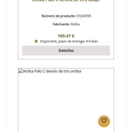
Número de producto:
01024709
Fabricante:
Attika
Precio normal:
109,47 €
Disponible, plazo de entrega: 4-6 días
Detalles