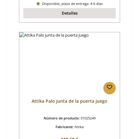
Disponible, plazo de entrega: 4-6 días
Detalles
Attika Palo junta de la puerta juego
Número de producto:
01025249
Fabricante:
Attika
Precio normal: