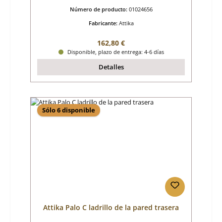
Número de producto:
01024656
Fabricante:
Attika
Precio normal:
162,80 €
Disponible, plazo de entrega: 4-6 días
Detalles
Sólo 6 disponible
Attika Palo C ladrillo de la pared trasera