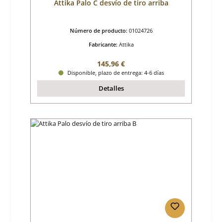
Attika Palo C desvío de tiro arriba
Número de producto:
01024726
Fabricante:
Attika
Precio normal:
145,96 €
Disponible, plazo de entrega: 4-6 días
Detalles