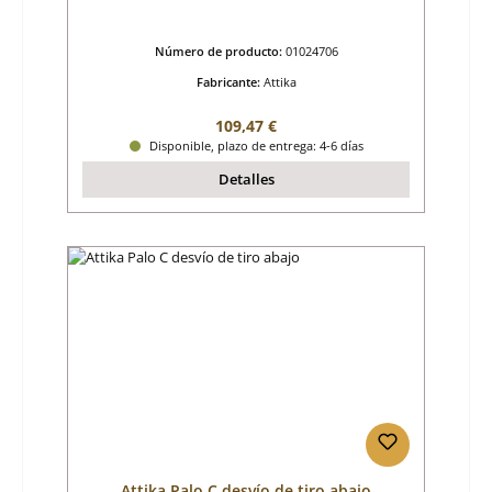
Número de producto:
01024706
Fabricante:
Attika
Precio normal:
109,47 €
Disponible, plazo de entrega: 4-6 días
Detalles
Attika Palo C desvío de tiro abajo