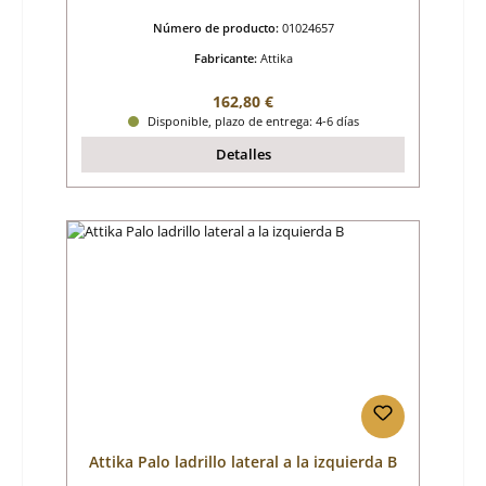
Número de producto:
01024657
Fabricante:
Attika
Precio normal:
162,80 €
Disponible, plazo de entrega: 4-6 días
Detalles
Attika Palo ladrillo lateral a la izquierda B