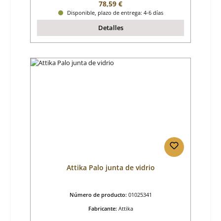
Precio normal:
78,59 €
Disponible, plazo de entrega: 4-6 días
Detalles
Attika Palo junta de vidrio
Número de producto:
01025341
Fabricante:
Attika