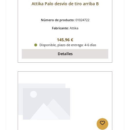
Attika Palo desvío de tiro arriba B
Número de producto:
01024722
Fabricante:
Attika
Precio normal:
145,96 €
Disponible, plazo de entrega: 4-6 días
Detalles