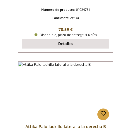
Número de producto:
01024761
Fabricante:
Attika
Precio normal:
78,59 €
Disponible, plazo de entrega: 4-6 días
Detalles
Attika Palo ladrillo lateral a la derecha B