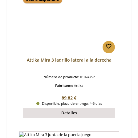
Attika Mira 3 ladrillo lateral a la derecha
Número de producto:
01024752
Fabricante:
Attika
Precio normal:
89,82 €
Disponible, plazo de entrega: 4-6 días
Detalles