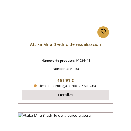
Attika Mira 3 vidrio de visualización
Número de producto:
01024444
Fabricante:
Attika
Precio normal:
451,91 €
tiempo de entrega aprox. 2-3 semanas
Detalles