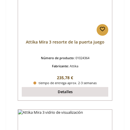
Attika Mira 3 resorte de la puerta juego
Número de producto:
01024364
Fabricante:
Attika
Precio normal:
235,78 €
tiempo de entrega aprox. 2-3 semanas
Detalles