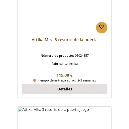
Attika Mira 3 resorte de la puerta
Número de producto:
01024357
Fabricante:
Attika
Precio normal:
115,08 €
tiempo de entrega aprox. 2-3 semanas
Detalles