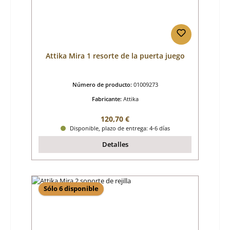
Attika Mira 1 resorte de la puerta juego
Número de producto:
01009273
Fabricante:
Attika
Precio normal:
120,70 €
Disponible, plazo de entrega: 4-6 días
Detalles
Sólo 6 disponible