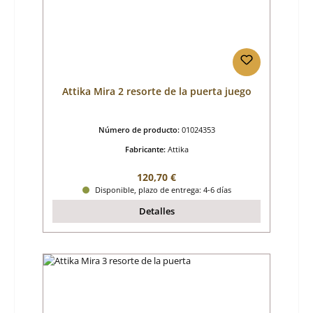
Attika Mira 2 resorte de la puerta juego
Número de producto:
01024353
Fabricante:
Attika
Precio normal:
120,70 €
Disponible, plazo de entrega: 4-6 días
Detalles