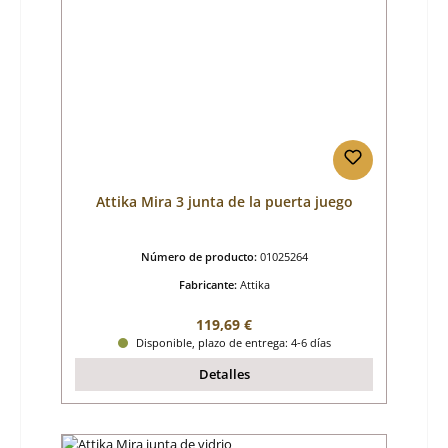
Attika Mira 3 junta de la puerta juego
Número de producto:
01025264
Fabricante:
Attika
Precio normal:
119,69 €
Disponible, plazo de entrega: 4-6 días
Detalles