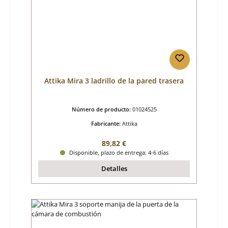
Attika Mira 3 ladrillo de la pared trasera
Número de producto:
01024525
Fabricante:
Attika
Precio normal:
89,82 €
Disponible, plazo de entrega: 4-6 días
Detalles