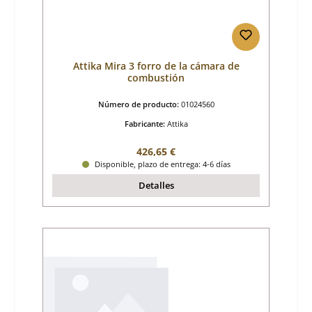
Attika Mira 3 forro de la cámara de
combustión
Número de producto:
01024560
Fabricante:
Attika
Precio normal:
426,65 €
Disponible, plazo de entrega: 4-6 días
Detalles