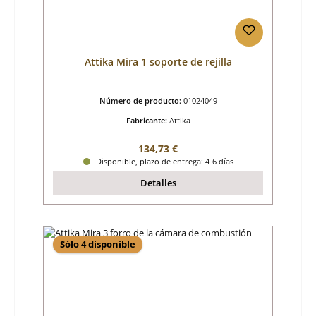
Attika Mira 1 soporte de rejilla
Número de producto:
01024049
Fabricante:
Attika
Precio normal:
134,73 €
Disponible, plazo de entrega: 4-6 días
Detalles
Sólo 4 disponible