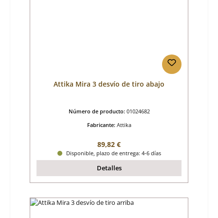
Attika Mira 3 desvío de tiro abajo
Número de producto:
01024682
Fabricante:
Attika
Precio normal:
89,82 €
Disponible, plazo de entrega: 4-6 días
Detalles