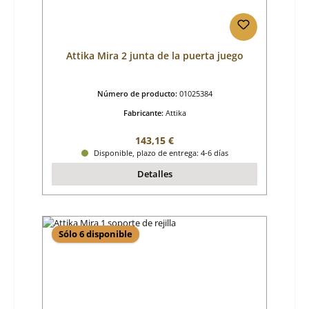
Attika Mira 2 junta de la puerta juego
Número de producto:
01025384
Fabricante:
Attika
Precio normal:
143,15 €
Disponible, plazo de entrega: 4-6 días
Detalles
Sólo 6 disponible