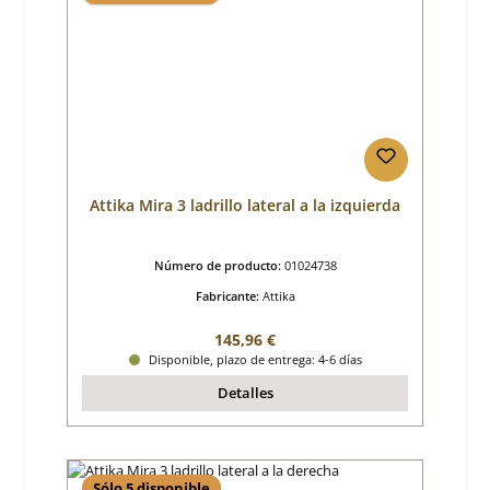
Attika Mira 3 ladrillo lateral a la izquierda
Número de producto:
01024738
Fabricante:
Attika
Precio normal:
145,96 €
Disponible, plazo de entrega: 4-6 días
Detalles
Sólo 5 disponible