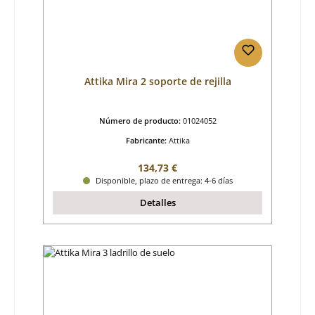
Attika Mira 2 soporte de rejilla
Número de producto:
01024052
Fabricante:
Attika
Precio normal:
134,73 €
Disponible, plazo de entrega: 4-6 días
Detalles