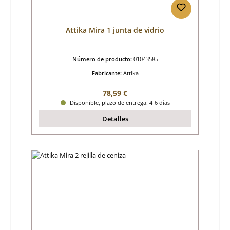
Attika Mira 1 junta de vidrio
Número de producto:
01043585
Fabricante:
Attika
Precio normal:
78,59 €
Disponible, plazo de entrega: 4-6 días
Detalles