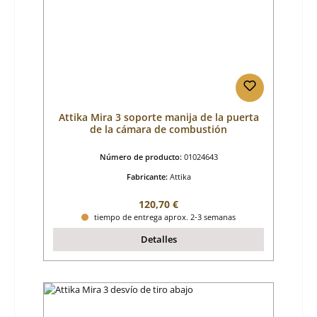
Attika Mira 3 soporte manija de la puerta
de la cámara de combustión
Número de producto:
01024643
Fabricante:
Attika
Precio normal:
120,70 €
tiempo de entrega aprox. 2-3 semanas
Detalles