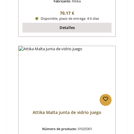
Fabricante:
Attika
Precio normal:
70,17 €
Disponible, plazo de entrega: 4-6 días
Detalles
Attika Malta junta de vidrio juego
Número de producto:
01025301