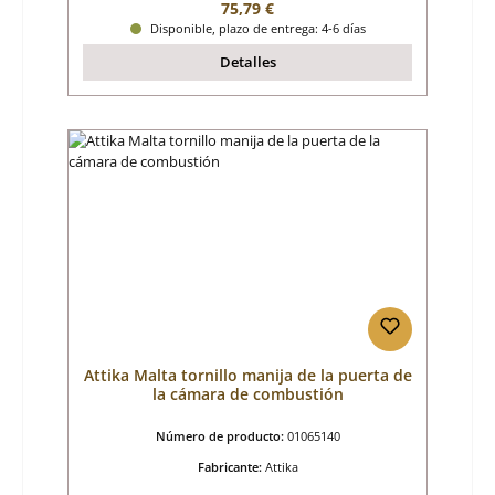
Precio normal:
75,79 €
Disponible, plazo de entrega: 4-6 días
Detalles
Attika Malta tornillo manija de la puerta de
la cámara de combustión
Número de producto:
01065140
Fabricante:
Attika