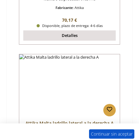
Fabricante:
Attika
Precio normal:
70,17 €
Disponible, plazo de entrega: 4-6 días
Detalles
Attika Malta ladrillo lateral a la derecha A
Continuar sin aceptar