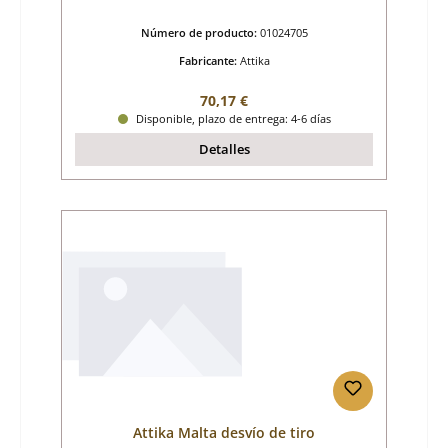
Número de producto:
01024705
Fabricante:
Attika
Precio normal:
70,17 €
Disponible, plazo de entrega: 4-6 días
Detalles
Attika Malta desvío de tiro