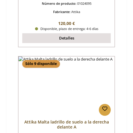
Número de producto:
01024095
Fabricante:
Attika
Precio normal:
120,00 €
Disponible, plazo de entrega: 4-6 días
Detalles
Sólo 9 disponible
Attika Malta ladrillo de suelo a la derecha
delante A