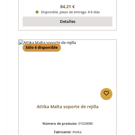
Precio normal:
84,21 €
Disponible, plazo de entrega: 4-6 días
Detalles
Sólo 6 disponible
Attika Malta soporte de rejilla
Número de producto:
01024080
Fabricante:
Attika