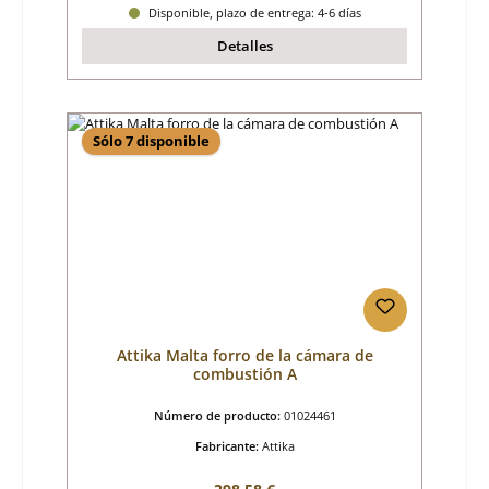
Disponible, plazo de entrega: 4-6 días
Detalles
Sólo 7 disponible
Attika Malta forro de la cámara de
combustión A
Número de producto:
01024461
Fabricante:
Attika
Precio normal: