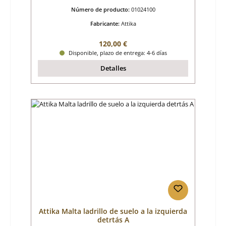
Número de producto:
01024100
Fabricante:
Attika
Precio normal:
120,00 €
Disponible, plazo de entrega: 4-6 días
Detalles
Attika Malta ladrillo de suelo a la izquierda
detrtás A