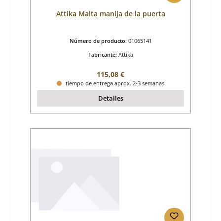
Attika Malta manija de la puerta
Número de producto:
01065141
Fabricante:
Attika
Precio normal:
115,08 €
tiempo de entrega aprox. 2-3 semanas
Detalles