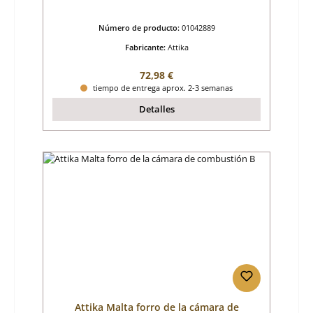
Número de producto:
01042889
Fabricante:
Attika
Precio normal:
72,98 €
tiempo de entrega aprox. 2-3 semanas
Detalles
Attika Malta forro de la cámara de