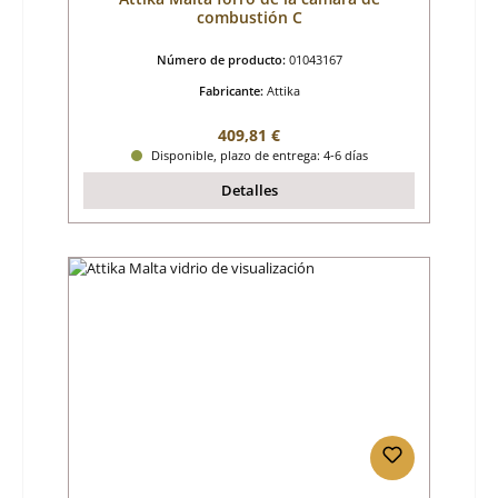
combustión C
Número de producto:
01043167
Fabricante:
Attika
Precio normal:
409,81 €
Disponible, plazo de entrega: 4-6 días
Detalles