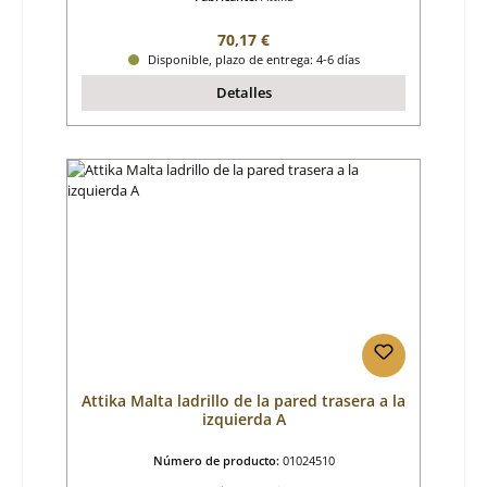
Precio normal:
70,17 €
Disponible, plazo de entrega: 4-6 días
Detalles
Attika Malta ladrillo de la pared trasera a la
izquierda A
Número de producto:
01024510