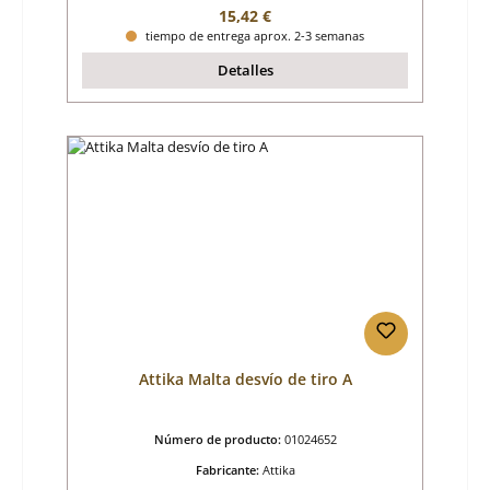
Precio normal:
15,42 €
tiempo de entrega aprox. 2-3 semanas
Detalles
Attika Malta desvío de tiro A
Número de producto:
01024652
Fabricante:
Attika