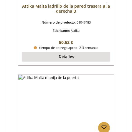
Attika Malta ladrillo de la pared trasera a la
derecha B
Número de producto:
01047483
Fabricante:
Attika
Precio normal:
50,52 €
tiempo de entrega aprox. 2-3 semanas
Detalles