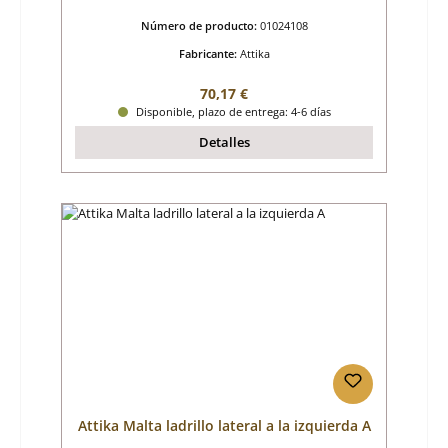
Número de producto:
01024108
Fabricante:
Attika
Precio normal:
70,17 €
Disponible, plazo de entrega: 4-6 días
Detalles
Attika Malta ladrillo lateral a la izquierda A