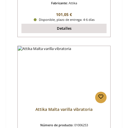
Fabricante:
Attika
Precio normal:
101,05 €
Disponible, plazo de entrega: 4-6 días
Detalles
Attika Malta varilla vibratoria
Número de producto:
01006253