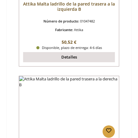
Attika Malta ladrillo de la pared trasera a la
izquierda B
Número de producto:
01047482
Fabricante:
Attika
Precio normal:
50,52 €
Disponible, plazo de entrega: 4-6 días
Detalles