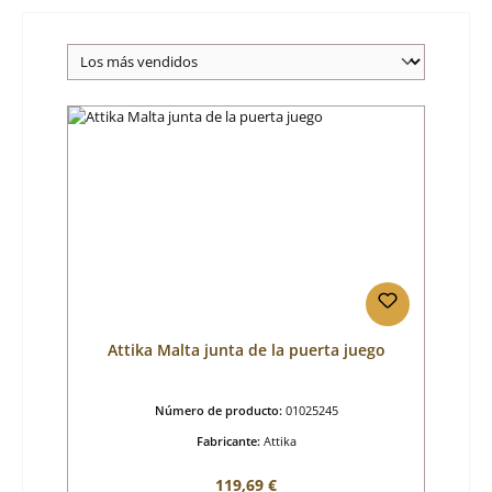
Attika Malta junta de la puerta juego
Número de producto:
01025245
Fabricante:
Attika
Precio normal:
119,69 €