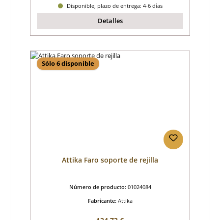
Disponible, plazo de entrega: 4-6 días
Detalles
Sólo 6 disponible
Attika Faro soporte de rejilla
Número de producto:
01024084
Fabricante:
Attika
Precio normal: