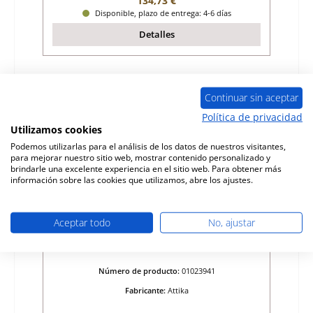
134,73 €
Disponible, plazo de entrega: 4-6 días
Detalles
Continuar sin aceptar
Política de privacidad
Utilizamos cookies
Podemos utilizarlas para el análisis de los datos de nuestros visitantes,
para mejorar nuestro sitio web, mostrar contenido personalizado y
brindarle una excelente experiencia en el sitio web. Para obtener más
información sobre las cookies que utilizamos, abre los ajustes.
Aceptar todo
No, ajustar
Attika Faro rejilla de ceniza
Número de producto:
01023941
Fabricante:
Attika