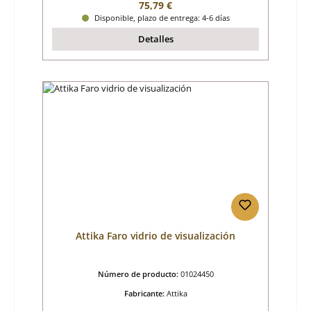
Precio normal:
75,79 €
Disponible, plazo de entrega: 4-6 días
Detalles
Attika Faro vidrio de visualización
Número de producto:
01024450
Fabricante:
Attika