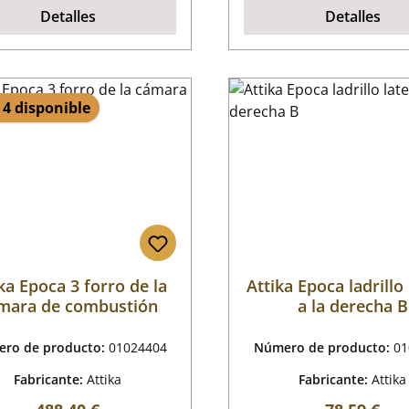
Detalles
Detalles
 4 disponible
ka Epoca 3 forro de la
Attika Epoca ladrillo 
mara de combustión
a la derecha B
ro de producto:
01024404
Número de producto:
01
Fabricante:
Attika
Fabricante:
Attika