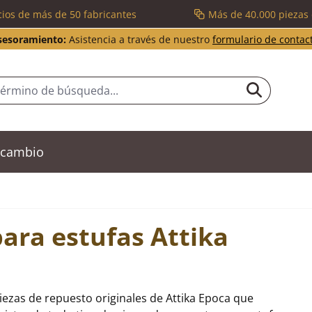
cios de más de 50 fabricantes
Más de 40.000 piezas
sesoramiento:
Asistencia a través de nuestro
formulario de contac
recambio
ara estufas Attika
iezas de repuesto originales de Attika Epoca que