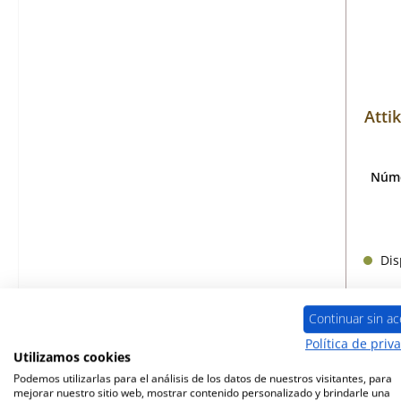
Atti
Núme
Disp
Continuar sin ac
Política de priv
Utilizamos cookies
Podemos utilizarlas para el análisis de los datos de nuestros visitantes, para
mejorar nuestro sitio web, mostrar contenido personalizado y brindarle una