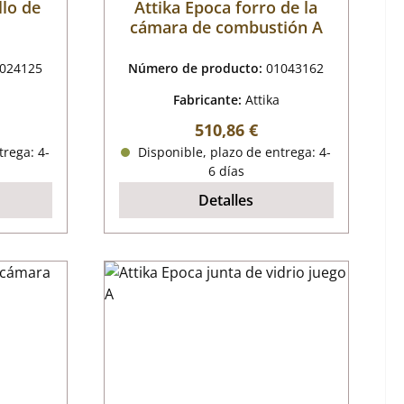
llo de
Attika Epoca forro de la
cámara de combustión A
024125
Número de producto:
01043162
Fabricante:
Attika
mal:
Precio normal:
510,86 €
trega: 4-
Disponible, plazo de entrega: 4-
6 días
Detalles