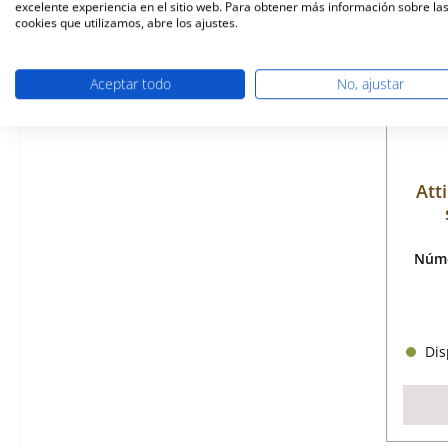
excelente experiencia en el sitio web. Para obtener más información sobre la
cookies que utilizamos, abre los ajustes.
Aceptar todo
No, ajustar
Att
Núme
Disp