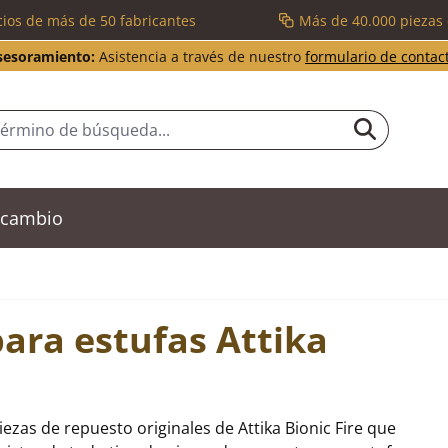
cios de más de 50 fabricantes
Más de 40.000 piezas
sesoramiento:
Asistencia a través de nuestro
formulario de contac
recambio
ara estufas Attika
ezas de repuesto originales de Attika Bionic Fire que