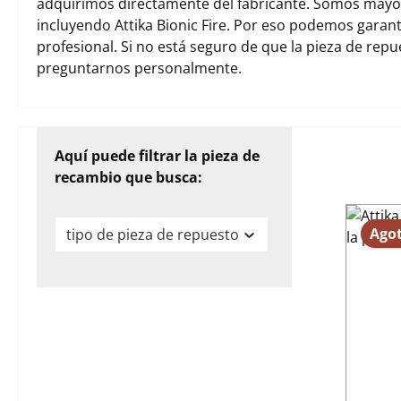
adquirimos directamente del fabricante. Somos mayori
incluyendo Attika Bionic Fire. Por eso podemos garan
profesional. Si no está seguro de que la pieza de rep
preguntarnos personalmente.
Aquí puede filtrar la pieza de
recambio que busca:
Ago
tipo de pieza de repuesto