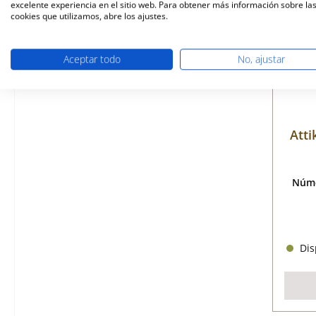
excelente experiencia en el sitio web. Para obtener más información sobre la
cookies que utilizamos, abre los ajustes.
Aceptar todo
No, ajustar
Atti
Núme
Disp