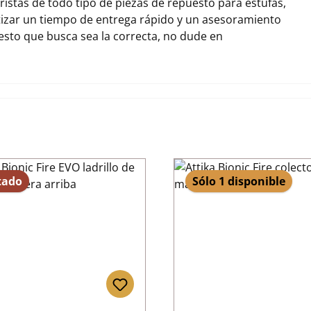
stas de todo tipo de piezas de repuesto para estufas,
tizar un tiempo de entrega rápido y un asesoramiento
uesto que busca sea la correcta, no dude en
tado
Sólo 1 disponible