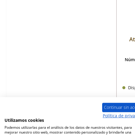
At
Núme
Disp
Continuar sin ac
Política de priv
Utilizamos cookies
Podemos utilizarlas para el análisis de los datos de nuestros visitantes, para
mejorar nuestro sitio web, mostrar contenido personalizado y brindarle una