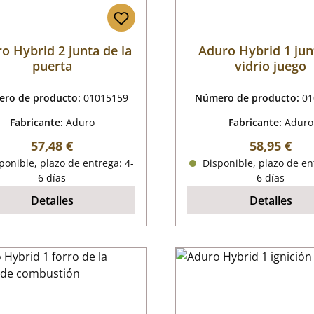
o Hybrid 2 junta de la
Aduro Hybrid 1 jun
puerta
vidrio juego
ro de producto:
01015159
Número de producto:
01
Fabricante:
Aduro
Fabricante:
Aduro
Precio normal:
Precio nor
57,48 €
58,95 €
onible, plazo de entrega: 4-
Disponible, plazo de en
6 días
6 días
Detalles
Detalles