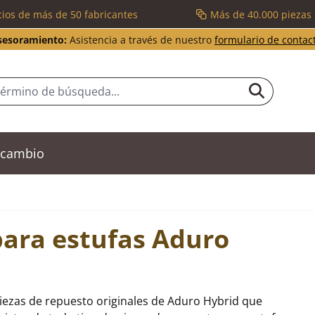
cios de más de 50 fabricantes
Más de 40.000 piezas
sesoramiento:
Asistencia a través de nuestro
formulario de contac
recambio
para estufas Aduro
iezas de repuesto originales de Aduro Hybrid que