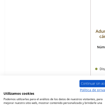
Adur
cá
Núme
Disp
Continuar sin ac
Política de priv
Utilizamos cookies
Podemos utilizarlas para el análisis de los datos de nuestros visitantes, para
mejorar nuestro sitio web, mostrar contenido personalizado y brindarle una