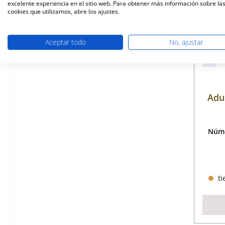
excelente experiencia en el sitio web. Para obtener más información sobre la
cookies que utilizamos, abre los ajustes.
Aceptar todo
No, ajustar
Adu
Núme
ti