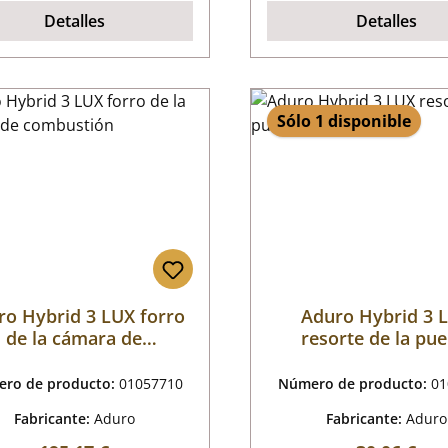
Detalles
Detalles
Sólo 1 disponible
ro Hybrid 3 LUX forro
Aduro Hybrid 3 
de la cámara de
resorte de la pue
combustión
ro de producto:
01057710
Número de producto:
01
Fabricante:
Aduro
Fabricante:
Aduro