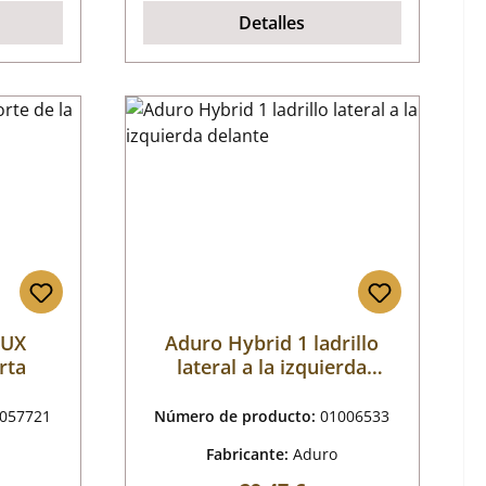
Detalles
LUX
Aduro Hybrid 1 ladrillo
rta
lateral a la izquierda
delante
057721
Número de producto:
01006533
Fabricante:
Aduro