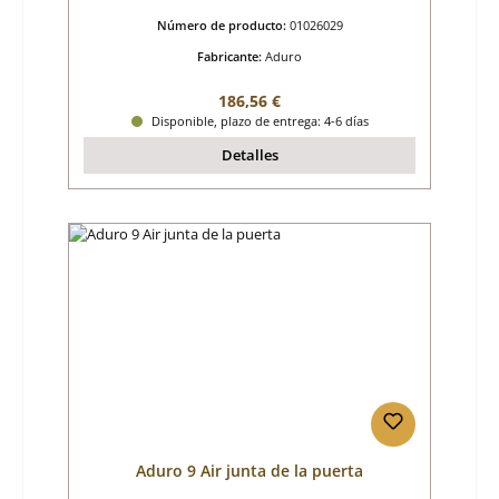
Número de producto:
01026029
Fabricante:
Aduro
Precio normal:
186,56 €
Disponible, plazo de entrega: 4-6 días
Detalles
Aduro 9 Air junta de la puerta