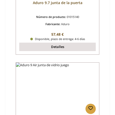
Aduro 9.7 junta de la puerta
Número de producto:
01015140
Fabricante:
Aduro
Precio normal:
57,48 €
Disponible, plazo de entrega: 4-6 días
Detalles