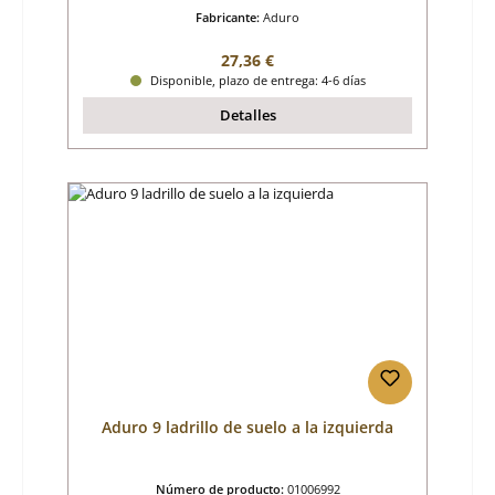
Fabricante:
Aduro
Precio normal:
27,36 €
Disponible, plazo de entrega: 4-6 días
Detalles
Aduro 9 ladrillo de suelo a la izquierda
Número de producto:
01006992