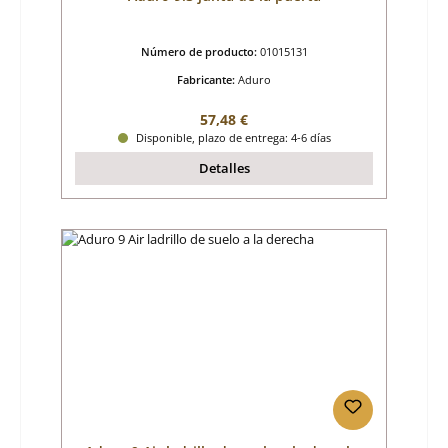
Número de producto:
01015131
Fabricante:
Aduro
Precio normal:
57,48 €
Disponible, plazo de entrega: 4-6 días
Detalles