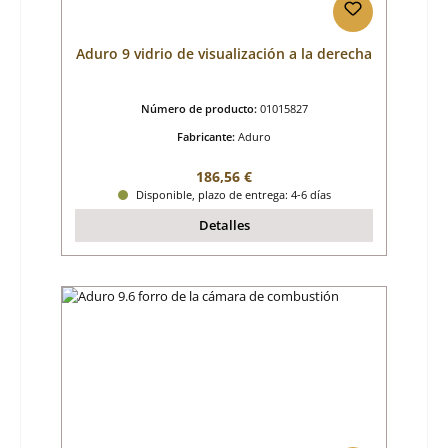
Aduro 9 vidrio de visualización a la derecha
Número de producto:
01015827
Fabricante:
Aduro
Precio normal:
186,56 €
Disponible, plazo de entrega: 4-6 días
Detalles