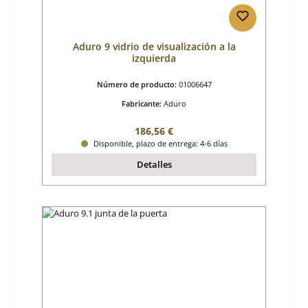
Aduro 9 vidrio de visualización a la
izquierda
Número de producto:
01006647
Fabricante:
Aduro
Precio normal:
186,56 €
Disponible, plazo de entrega: 4-6 días
Detalles