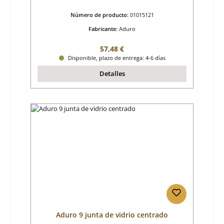
Número de producto:
01015121
Fabricante:
Aduro
Precio normal:
57,48 €
Disponible, plazo de entrega: 4-6 días
Detalles
Aduro 9 junta de vidrio centrado