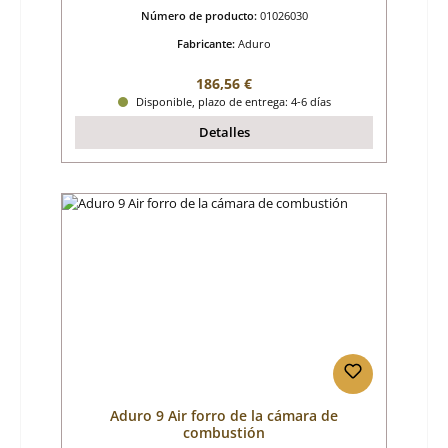
Número de producto:
01026030
Fabricante:
Aduro
Precio normal:
186,56 €
Disponible, plazo de entrega: 4-6 días
Detalles
Aduro 9 Air forro de la cámara de
combustión