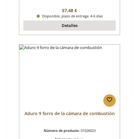
Precio normal:
57,48 €
Disponible, plazo de entrega: 4-6 días
Detalles
Aduro 9 forro de la cámara de combustión
Número de producto:
01026023