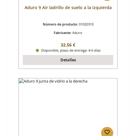
Aduro 9 Air ladrillo de suelo a la izquierda
Número de producto:
01020310
Fabricante:
Aduro
Precio normal:
32,56 €
Disponible, plazo de entrega: 4-6 días
Detalles