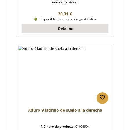
Fabricante:
Aduro
Precio normal:
20,31 €
Disponible, plazo de entrega: 4-6 días
Detalles
Aduro 9 ladrillo de suelo a la derecha
Número de producto:
01006994