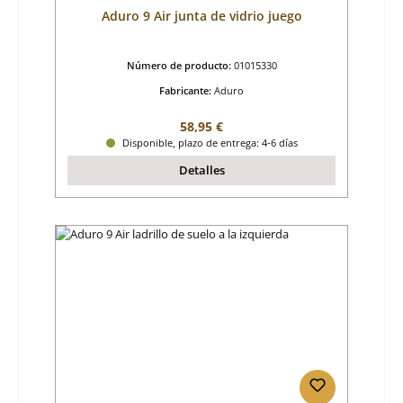
Aduro 9 Air junta de vidrio juego
Número de producto:
01015330
Fabricante:
Aduro
Precio normal:
58,95 €
Disponible, plazo de entrega: 4-6 días
Detalles