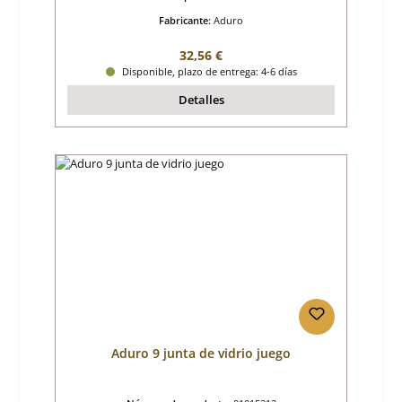
Fabricante:
Aduro
Precio normal:
32,56 €
Disponible, plazo de entrega: 4-6 días
Detalles
Aduro 9 junta de vidrio juego