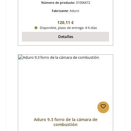
Número de producto:
01006672
Fabricante:
Aduro
Precio normal:
120,11 €
Disponible, plazo de entrega: 4-6 días
Detalles
Aduro 9.3 forro de la cámara de
combustión