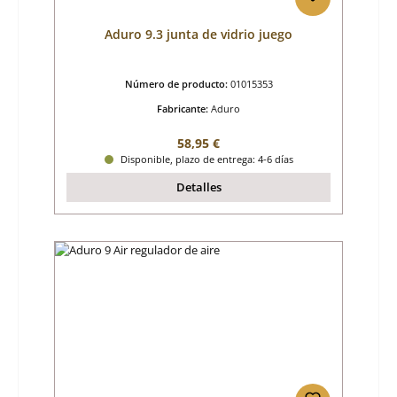
Aduro 9.3 junta de vidrio juego
Número de producto:
01015353
Fabricante:
Aduro
Precio normal:
58,95 €
Disponible, plazo de entrega: 4-6 días
Detalles