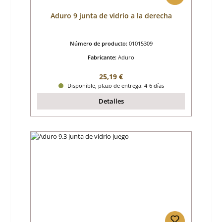
Aduro 9 junta de vidrio a la derecha
Número de producto:
01015309
Fabricante:
Aduro
Precio normal:
25,19 €
Disponible, plazo de entrega: 4-6 días
Detalles