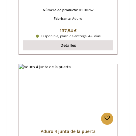
Número de producto:
01010262
Fabricante:
Aduro
Precio normal:
137,54 €
Disponible, plazo de entrega: 4-6 días
Detalles
Aduro 4 junta de la puerta