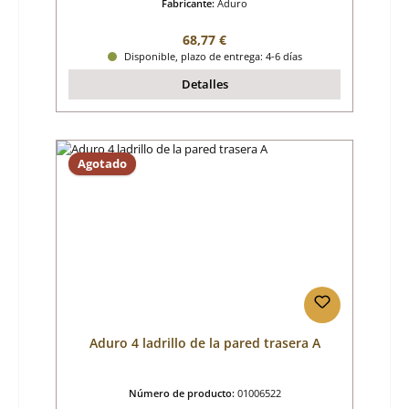
Fabricante:
Aduro
Precio normal:
68,77 €
Disponible, plazo de entrega: 4-6 días
Detalles
Agotado
Aduro 4 ladrillo de la pared trasera A
Número de producto:
01006522