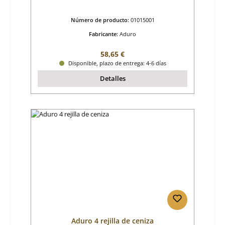
Número de producto:
01015001
Fabricante:
Aduro
Precio normal:
58,65 €
Disponible, plazo de entrega: 4-6 días
Detalles
Aduro 4 rejilla de ceniza