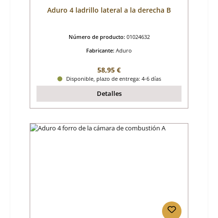
Aduro 4 ladrillo lateral a la derecha B
Número de producto:
01024632
Fabricante:
Aduro
Precio normal:
58,95 €
Disponible, plazo de entrega: 4-6 días
Detalles