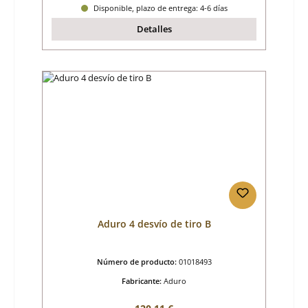
Disponible, plazo de entrega: 4-6 días
Detalles
Aduro 4 desvío de tiro B
Número de producto:
01018493
Fabricante:
Aduro
Precio normal: