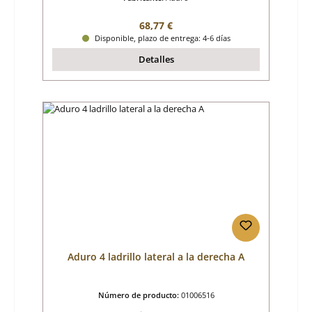
Precio normal:
68,77 €
Disponible, plazo de entrega: 4-6 días
Detalles
Aduro 4 ladrillo lateral a la derecha A
Número de producto:
01006516