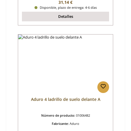
Precio normal:
31,14 €
Disponible, plazo de entrega: 4-6 días
Detalles
Aduro 4 ladrillo de suelo delante A
Número de producto:
01006482
Fabricante:
Aduro