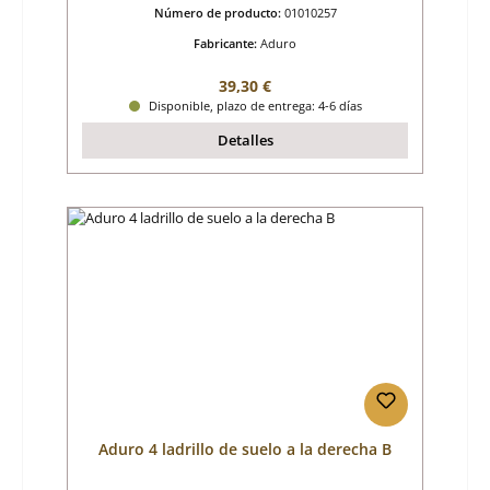
Número de producto:
01010257
Fabricante:
Aduro
Precio normal:
39,30 €
Disponible, plazo de entrega: 4-6 días
Detalles
Aduro 4 ladrillo de suelo a la derecha B