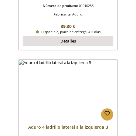
Número de producto:
01010258
Fabricante:
Aduro
Precio normal:
39,30 €
Disponible, plazo de entrega: 4-6 días
Detalles
Aduro 4 ladrillo lateral a la izquierda B