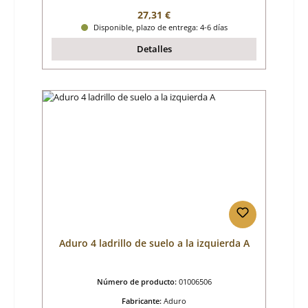
Precio normal:
27,31 €
Disponible, plazo de entrega: 4-6 días
Detalles
Aduro 4 ladrillo de suelo a la izquierda A
Número de producto:
01006506
Fabricante:
Aduro