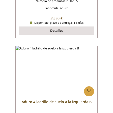
Número de producto:
01007155
Fabricante:
Aduro
Precio normal:
39,30 €
Disponible, plazo de entrega: 4-6 días
Detalles
Aduro 4 ladrillo de suelo a la izquierda B