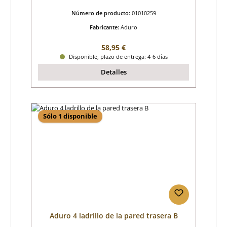
Número de producto:
01010259
Fabricante:
Aduro
Precio normal:
58,95 €
Disponible, plazo de entrega: 4-6 días
Detalles
Sólo 1 disponible
Aduro 4 ladrillo de la pared trasera B