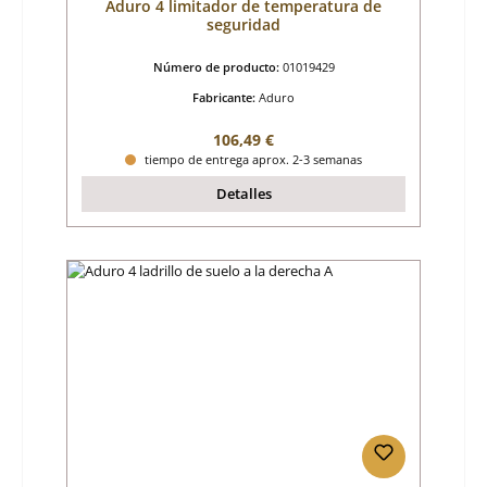
Aduro 4 limitador de temperatura de
seguridad
Número de producto:
01019429
Fabricante:
Aduro
Precio normal:
106,49 €
tiempo de entrega aprox. 2-3 semanas
Detalles