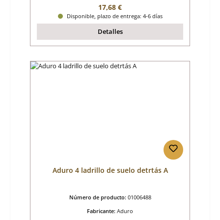
Precio normal:
17,68 €
Disponible, plazo de entrega: 4-6 días
Detalles
Aduro 4 ladrillo de suelo detrtás A
Número de producto:
01006488
Fabricante:
Aduro