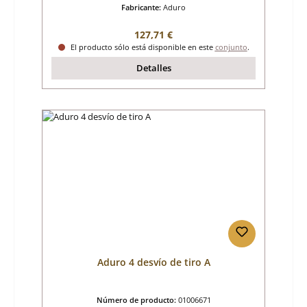
Fabricante:
Aduro
Precio normal:
127,71 €
El producto sólo está disponible en este
conjunto
.
Detalles
Aduro 4 desvío de tiro A
Número de producto:
01006671