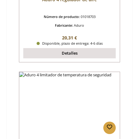
Número de producto:
01018703
Fabricante:
Aduro
Precio normal:
20,31 €
Disponible, plazo de entrega: 4-6 días
Detalles