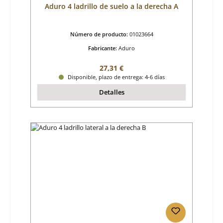
Aduro 4 ladrillo de suelo a la derecha A
Número de producto:
01023664
Fabricante:
Aduro
Precio normal:
27,31 €
Disponible, plazo de entrega: 4-6 días
Detalles