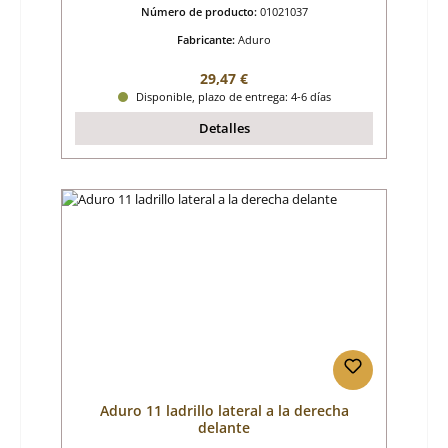
Número de producto:
01021037
Fabricante:
Aduro
Precio normal:
29,47 €
Disponible, plazo de entrega: 4-6 días
Detalles
Aduro 11 ladrillo lateral a la derecha
delante