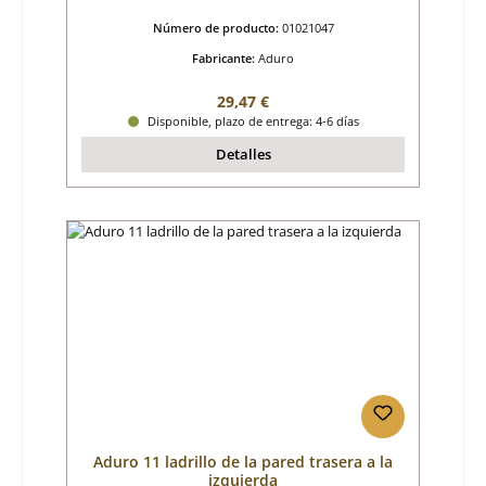
Número de producto:
01021047
Fabricante:
Aduro
Precio normal:
29,47 €
Disponible, plazo de entrega: 4-6 días
Detalles
Aduro 11 ladrillo de la pared trasera a la
izquierda