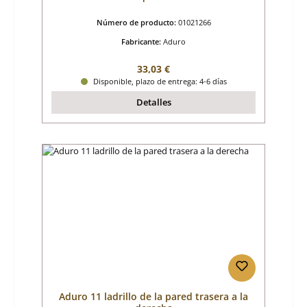
Número de producto:
01021266
Fabricante:
Aduro
Precio normal:
33,03 €
Disponible, plazo de entrega: 4-6 días
Detalles
Aduro 11 ladrillo de la pared trasera a la