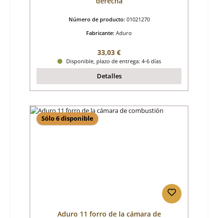
derecha
Número de producto:
01021270
Fabricante:
Aduro
Precio normal:
33,03 €
Disponible, plazo de entrega: 4-6 días
Detalles
Sólo 6 disponible
Aduro 11 forro de la cámara de