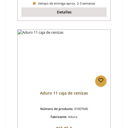
tiempo de entrega aprox. 2-3 semanas
Detalles
Aduro 11 caja de cenizas
Número de producto:
01007646
Fabricante:
Aduro
Precio normal: