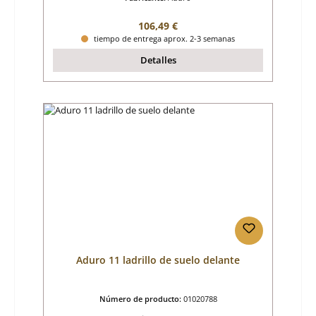
Precio normal:
106,49 €
tiempo de entrega aprox. 2-3 semanas
Detalles
Aduro 11 ladrillo de suelo delante
Número de producto:
01020788