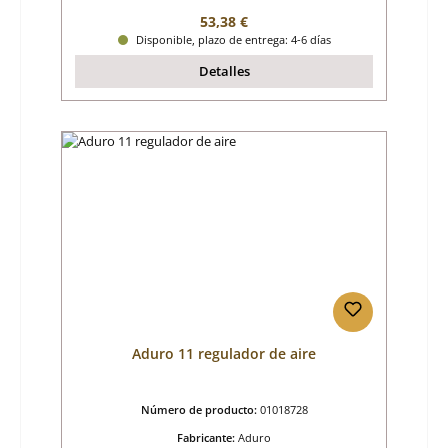
Precio normal:
53,38 €
Disponible, plazo de entrega: 4-6 días
Detalles
Aduro 11 regulador de aire
Número de producto:
01018728
Fabricante:
Aduro