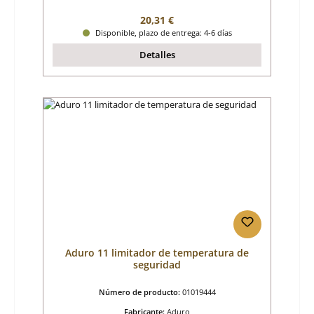
Precio normal:
20,31 €
Disponible, plazo de entrega: 4-6 días
Detalles
Aduro 11 limitador de temperatura de
seguridad
Número de producto:
01019444
Fabricante:
Aduro