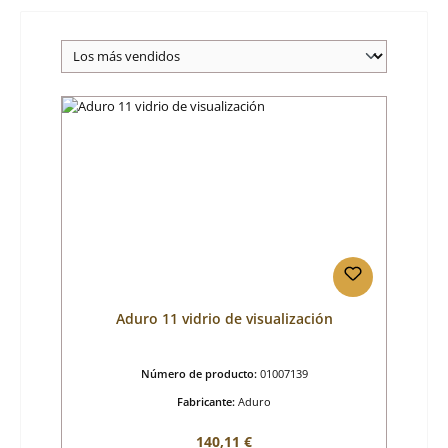
Aduro 11 vidrio de visualización
Número de producto:
01007139
Fabricante:
Aduro
Precio normal:
140,11 €