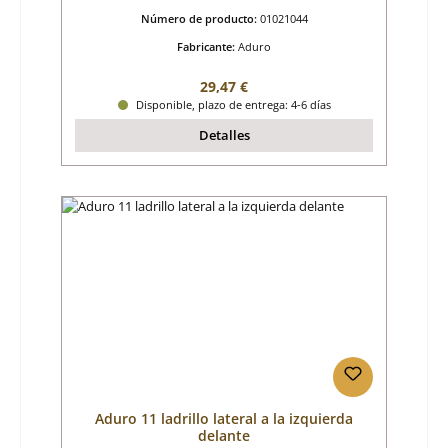
Número de producto:
01021044
Fabricante:
Aduro
Precio normal:
29,47 €
Disponible, plazo de entrega: 4-6 días
Detalles
Aduro 11 ladrillo lateral a la izquierda
delante