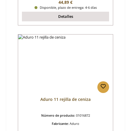
Precio normal:
44,89 €
Disponible, plazo de entrega: 4-6 días
Detalles
Aduro 11 rejilla de ceniza
Número de producto:
01016872
Fabricante:
Aduro