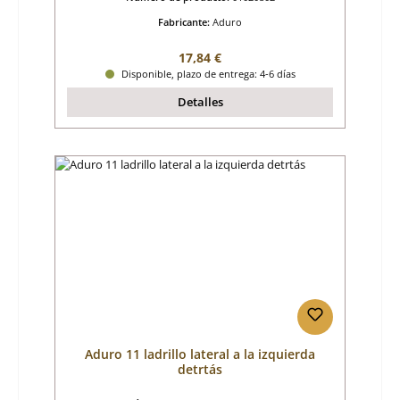
Fabricante:
Aduro
Precio normal:
17,84 €
Disponible, plazo de entrega: 4-6 días
Detalles
Aduro 11 ladrillo lateral a la izquierda
detrtás