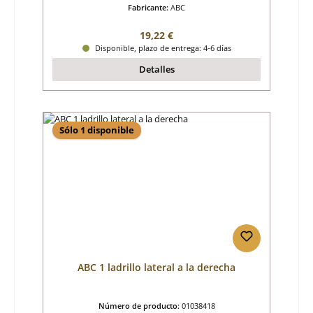
Fabricante:
ABC
Precio normal:
19,22 €
Disponible, plazo de entrega: 4-6 días
Detalles
Sólo 1 disponible
ABC 1 ladrillo lateral a la derecha
Número de producto:
01038418