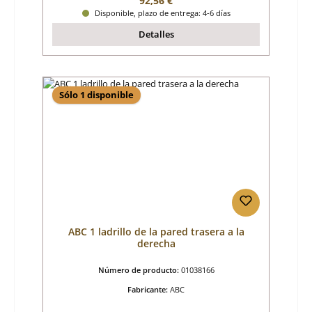
92,56 €
Disponible, plazo de entrega: 4-6 días
Detalles
Sólo 1 disponible
ABC 1 ladrillo de la pared trasera a la
derecha
Número de producto:
01038166
Fabricante:
ABC