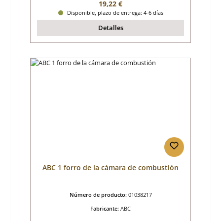
Precio normal:
19,22 €
Disponible, plazo de entrega: 4-6 días
Detalles
ABC 1 forro de la cámara de combustión
Número de producto:
01038217
Fabricante:
ABC