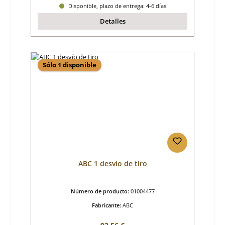
Disponible, plazo de entrega: 4-6 días
Detalles
Sólo 1 disponible
ABC 1 desvío de tiro
Número de producto:
01004477
Fabricante:
ABC
Precio normal: