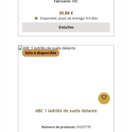
Fabricante:
ABC
Precio normal:
30,88 €
Disponible, plazo de entrega: 4-6 días
Detalles
Sólo 6 disponible
ABC 1 ladrillo de suelo delante
Número de producto:
01037770