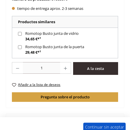
tiempo de entrega aprox. 2-3 semanas
Productos similares
Romotop Busto junta de vidrio
34,65 €*¹
Romotop Busto junta de la puerta
29,48 €*¹
Cantidad del producto: introduce la cantidad deseada o usa los botones para 
A la cesta
Añadir a la lista de deseos
Pregunta sobre el producto
Continuar sin aceptar