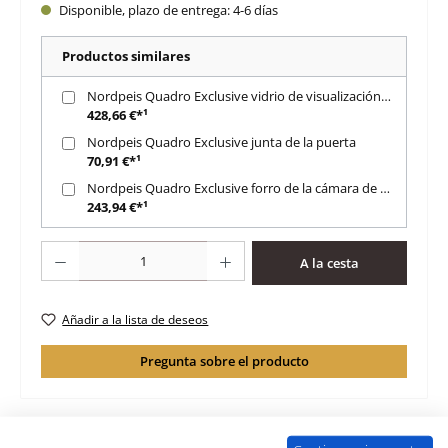
Disponible, plazo de entrega: 4-6 días
Productos similares
Nordpeis Quadro Exclusive vidrio de visualización a la derecha
428,66 €*¹
Nordpeis Quadro Exclusive junta de la puerta
70,91 €*¹
Nordpeis Quadro Exclusive forro de la cámara de combustión
243,94 €*¹
Cantidad del producto: introduce la cantidad deseada o usa los botones para 
A la cesta
Añadir a la lista de deseos
Pregunta sobre el producto